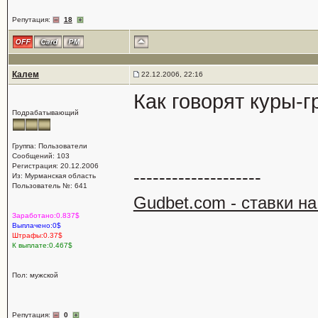
Репутация:
18
Калем
22.12.2006, 22:16
Как говорят куры-г
Подрабатывающий
Группа: Пользователи
Сообщений: 103
Регистрация: 20.12.2006
--------------------
Из: Мурманская область
Пользователь №: 641
Gudbet.com - ставки н
Заработано:0.837$
Выплачено:0$
Штрафы:0.37$
К выплате:0.467$
Пол: мужской
Репутация:
0