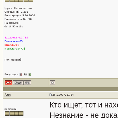
Группа: Пользователи
Сообщений: 1 201
Регистрация: 5.10.2006
Пользователь №: 382
На форуме:
0d 1h 55m 19s
Заработано:5.73$
Выплачено:0$
Штрафы:0$
К выплате:5.73$
Пол: женский
Репутация:
18
Ann
26.1.2007, 11:34
Кто ищет, тот и нах
Знающий
Незнание - не док