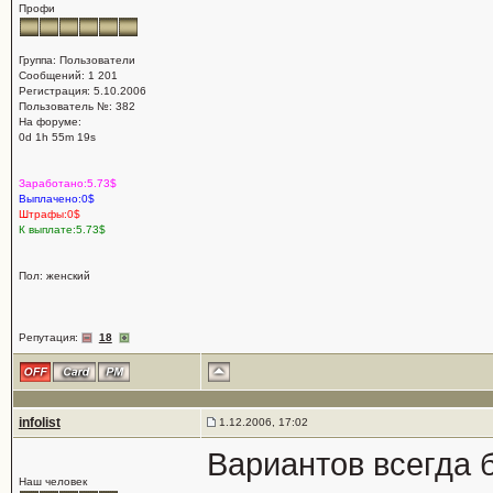
Профи
Группа: Пользователи
Сообщений: 1 201
Регистрация: 5.10.2006
Пользователь №: 382
На форуме:
0d 1h 55m 19s
Заработано:5.73$
Выплачено:0$
Штрафы:0$
К выплате:5.73$
Пол: женский
Репутация:
18
infolist
1.12.2006, 17:02
Вариантов всегда 
Наш человек