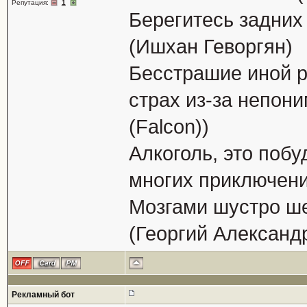
Репутация:
1
Берегитесь задних
(Ишхан Геворгян)
Бесстрашие иной р
страх из-за непон
(Falcon))
Алкоголь, это побу
многих приключени
Мозгами шустро ше
(Георгий Александ
Рекламный бот