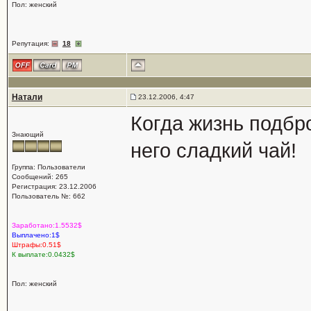
Пол: женский
Репутация:
18
Натали
23.12.2006, 4:47
Когда жизнь подбр
Знающий
него сладкий чай!
Группа: Пользователи
Сообщений: 265
Регистрация: 23.12.2006
Пользователь №: 662
Заработано:1.5532$
Выплачено:1$
Штрафы:0.51$
К выплате:0.0432$
Пол: женский