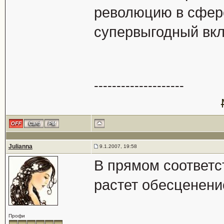
революцию в сфер
супервыгодный вкл
--------------------
Julianna
9.1.2007, 19:58
В прямом соответс
растет обесценени
Профи