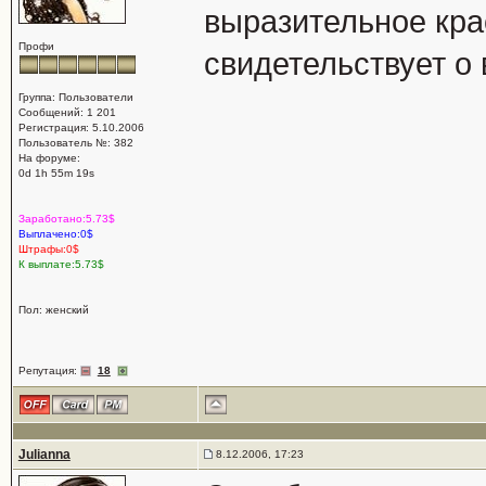
выразительное кра
Профи
свидетельствует о
Группа: Пользователи
Сообщений: 1 201
Регистрация: 5.10.2006
Пользователь №: 382
На форуме:
0d 1h 55m 19s
Заработано:5.73$
Выплачено:0$
Штрафы:0$
К выплате:5.73$
Пол: женский
Репутация:
18
Julianna
8.12.2006, 17:23