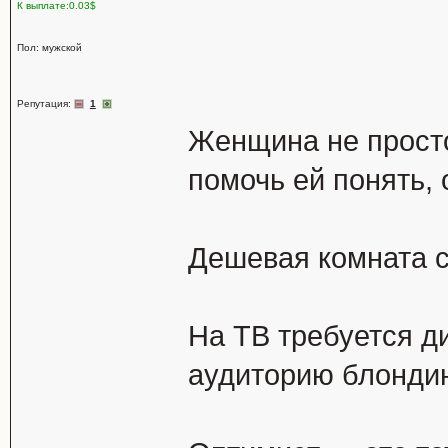
К выплате:0.03$
Пол: мужской
Репутация:
1
Женщина не просто
помочь ей понять, 
Дешевая комната ст
На ТВ требуется д
аудиторию блондин