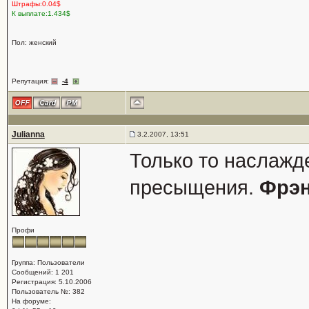
Штрафы:0.04$
К выплате:1.434$
Пол: женский
Репутация:
-4
Julianna
3.2.2007, 13:51
Только то наслажде
пресыщения.
Фрэн
Профи
Группа: Пользователи
Сообщений: 1 201
Регистрация: 5.10.2006
Пользователь №: 382
На форуме: