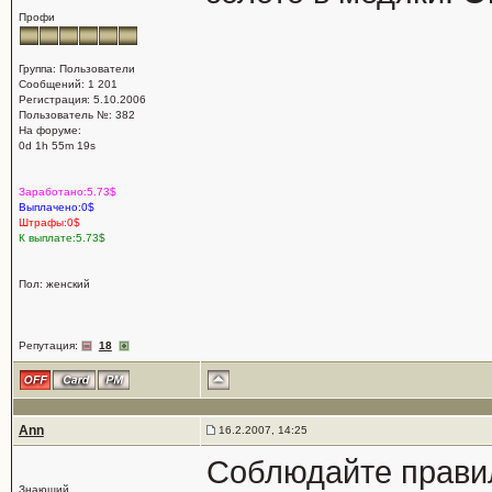
Профи
Группа: Пользователи
Сообщений: 1 201
Регистрация: 5.10.2006
Пользователь №: 382
На форуме:
0d 1h 55m 19s
Заработано:5.73$
Выплачено:0$
Штрафы:0$
К выплате:5.73$
Пол: женский
Репутация:
18
Ann
16.2.2007, 14:25
Соблюдайте правил
Знающий