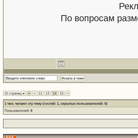
Рекл
По вопросам разм
15 страниц
«
<
12
13
14
15
>
1
чел. читают эту тему (гостей: 1, скрытых пользователей: 0)
Пользователей:
0