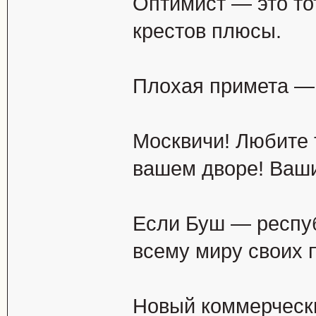
Оптимист — это то
крестов плюсы.
Плохая примета — 
Москвичи! Любите
вашем дворе! Ваши
Если Буш — респуб
всему миру своих 
Новый коммерческ