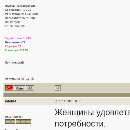
Группа: Пользователи
Сообщений: 1 201
Регистрация: 5.10.2006
Пользователь №: 382
На форуме:
0d 1h 55m 19s
Заработано:5.73$
Выплачено:0$
Штрафы:0$
К выплате:5.73$
Пол: женский
Репутация:
18
infolist
30.11.2006, 9:06
Женщины удовлетв
Наш человек
потребности.