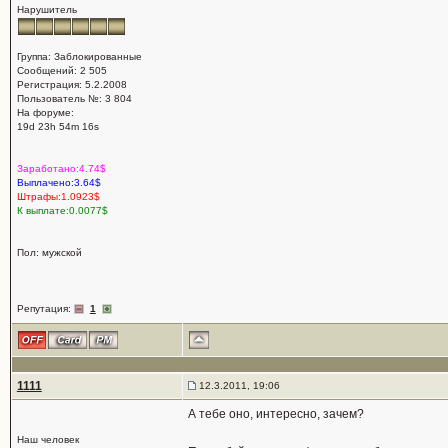
Нарушитель
Группа: Заблокированные
Сообщений: 2 505
Регистрация: 5.2.2008
Пользователь №: 3 804
На форуме:
19d 23h 54m 16s
Заработано:4.74$
Выплачено:3.64$
Штрафы:1.0923$
К выплате:0.0077$
Пол: мужской
Репутация:
1
1111
12.3.2011, 19:06
А тебе оно, интересно, зачем?
Наш человек