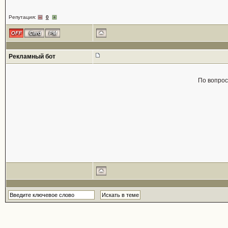
Репутация:
0
Рекламный бот
По вопро