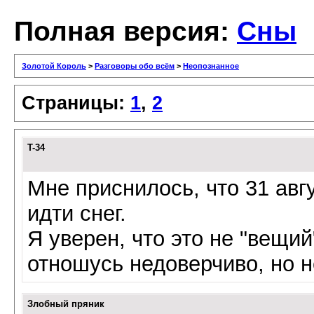
Полная версия:
Сны
Золотой Король
>
Разговоры обо всём
>
Неопознанное
Страницы:
1
,
2
T-34
Мне приснилось, что 31 авгу
идти снег.
Я уверен, что это не "вещи
отношусь недоверчиво, но н
Злобный пряник