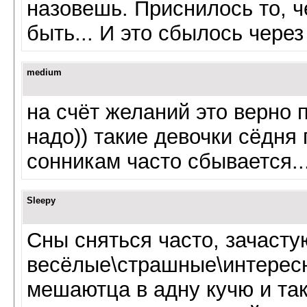
назовешь. Приснилось то, ч
быть... И это сбылось через
medium
на счёт желаний это верно 
надо)) такие девочки сёдня
сонникам часто сбывается..
Sleepy
Сны сняться часто, зачасту
весёлые\страшные\интересн
мешаютца в адну кучю и та