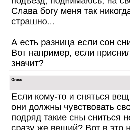
подъезд, поднимаюсь, на св
Слава богу меня так никогда
страшно...
А есть разница если сон сн
Вот например, если приснил
значит?
Gross
Если кому-то и сняться вещ
они должны чувствовать св
подряд такие сны сниться не
сразу же вещий? Вот в это 