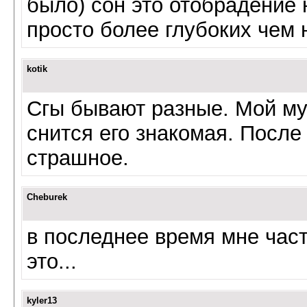
было) сон это отобрадение
просто более глубоких чем
kotik
Сгы бывают разные. Мой муж
снится его знакомая. После 
страшное.
Cheburek
в последнее время мне част
это...
kyler13