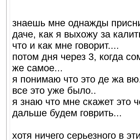
знаешь мне однажды присни
даче, как я выхожу за калит
что и как мне говорит....
потом дня через 3, когда со
же самое...
я понимаю что это де жа вю.
все это уже было..
я знаю что мне скажет это ч
дальше будем говрить...
хотя ничего серьезного в эт