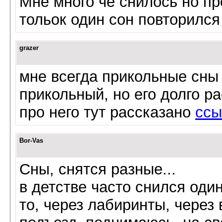
Мне много че снилось но п
тольок один сон повторился
grazer
мне всегда прикольные сны
прикольный, но его долго р
про него тут рассказано
ссы
Bor-Vas
Сны, снятся разные...
в детстве часто снился один 
то, через лабиринты, через 