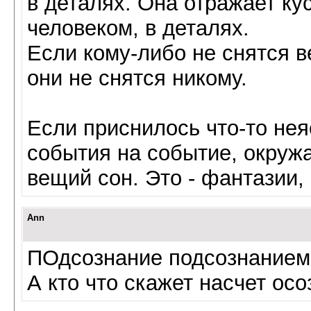
в деталях. Она отражает ку
человеком, в деталях.
Если кому-либо не снятся ве
они не снятся никому.
Если приснилось что-то не
события на событие, окружа
вещий сон. Это - фантазии,
Ann
ПОдсознание подсознанием,
А кто что скажет насчет ос