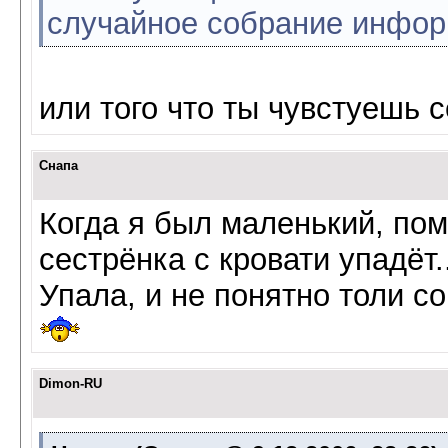
случайное собрание инфо
или того что ты чувстуешь 
Снапа
Когда я был маленький, пом
сестрёнка с кровати упадёт..
Упала, и не понятно толи со
Dimon-RU