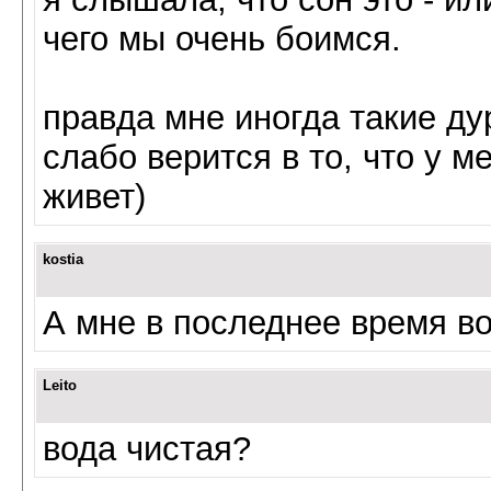
чего мы очень боимся.
правда мне иногда такие ду
слабо верится в то, что у м
живет)
kostia
А мне в последнее время во
Leito
вода чистая?