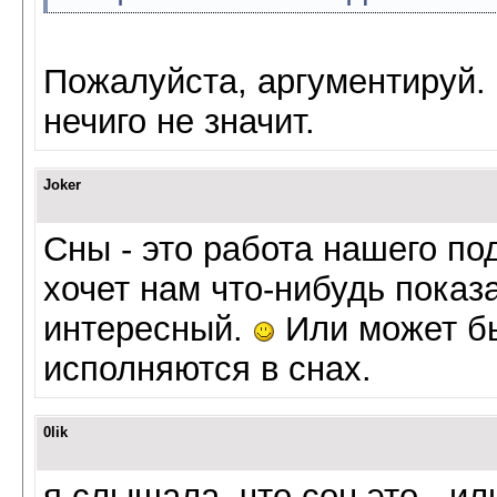
Пожалуйста, аргументируй. 
нечиго не значит.
Joker
Сны - это работа нашего по
хочет нам что-нибудь показ
интересный.
Или может бы
исполняются в снах.
0lik
я слышала, что сон это - ил