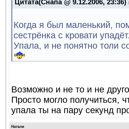
Цитата(Снапа @ 9.12.2006, 23:36)
Когда я был маленький, по
сестрёнка с кровати упадёт.
Упала, и не понятно толи с
Возможно и не то и не друго
Просто могло получиться, чт
упала ты на пару секунд пр
Натали