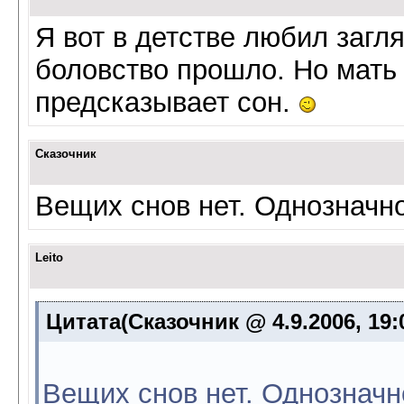
Я вот в детстве любил загля
боловство прошло. Но мать 
предсказывает сон.
Сказочник
Вещих снов нет. Однозначн
Leito
Цитата(Сказочник @ 4.9.2006, 19:
Вещих снов нет. Однозначн