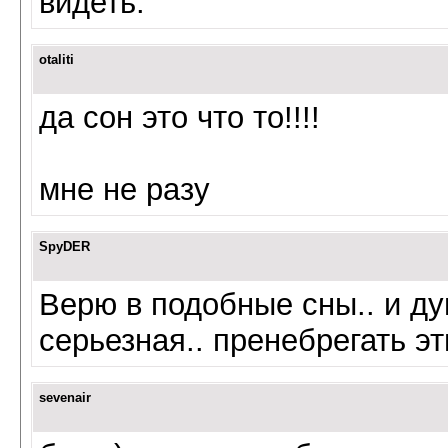
видеть.
otaliti
да сон это что то!!!!
мне не разу
SpyDER
Верю в подобные сны.. и ду
серьезная.. пренебрегать э
sevenair