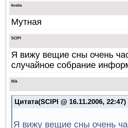
kostia
Мутная
SCIPI
Я вижу вещие сны очень част
случайное собрание инфор
0lik
Цитата(SCIPI @ 16.11.2006, 22:47)
Я вижу вещие сны очень час