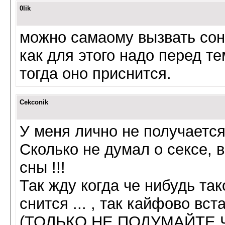
0lik
можно самаому вызвать сон
как для этого надо перед те
тогда оно приснится.
Cekconik
У меня лично не получается 
Сколько не думал о сексе, 
сны !!!
Так жду когда че нибудь так
снится ... , так кайфово вста
(ТОЛЬКО НЕ ПОДУМАЙТЕ Ч