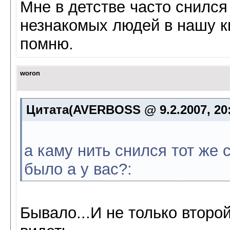
Мне в детстве часто снился
незнакомых людей в нашу кв
помню.
woron
Цитата(AVERBOSS @ 9.2.2007, 20
а каму нить снился тот же 
было а у вас?:
Бывало...И не только второй