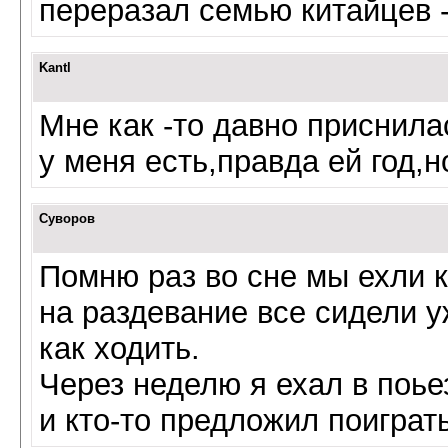
переразал семью китайцев -
Kantl
Мне как -то давно приснила
у меня есть,правда ей год,н
Суворов
Помню раз во сне мы ехли к
на раздевание все сидели у
как ходить.
Через неделю я ехал в поье
и кто-то предложил поиграть