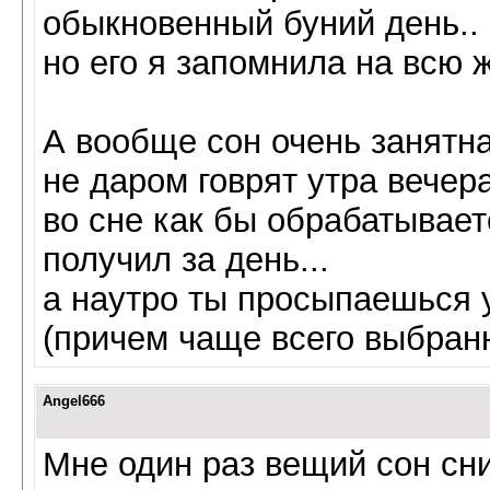
обыкновенный буний день..
но его я запомнила на всю 
А вообще сон очень занятна
не даром говрят утра вечер
во сне как бы обрабатывае
получил за день...
а наутро ты просыпаешься 
(причем чаще всего выбран
Angel666
Мне один раз вещий сон сни