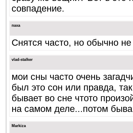
совпадение.
паха
Снятся часто, но обычно н
vlad-stalker
мои сны часто очень загадч
был это сон или правда, та
бывает во сне чтото произой
на самом деле...потом быв
Markiza