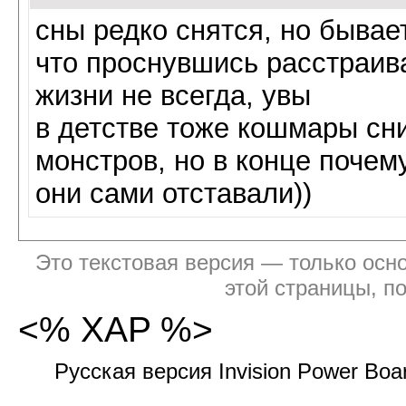
сны редко снятся, но бывае
что проснувшись расстраива
жизни не всегда, увы
в детстве тоже кошмары сни
монстров, но в конце почем
они сами отставали))
Это текстовая версия — только осно
этой страницы, п
<% XAP %>
Русская версия Invision Power Bo