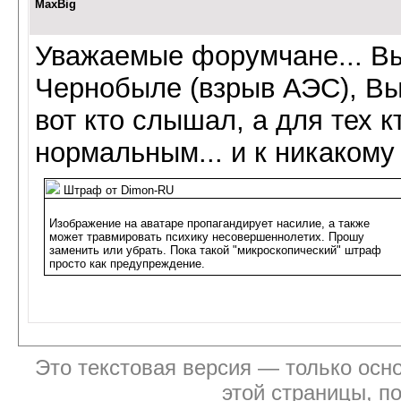
MaxBig
Уважаемые форумчане... Вы
Чернобыле (взрыв АЭС), Вы
вот кто слышал, а для тех кт
нормальным... и к никакому 
Штраф от Dimon-RU
Изображение на аватаре пропагандирует насилие, а также
может травмировать психику несовершеннолетих. Прошу
заменить или убрать. Пока такой "микроскопический" штраф
просто как предупреждение.
Это текстовая версия — только осно
этой страницы, п