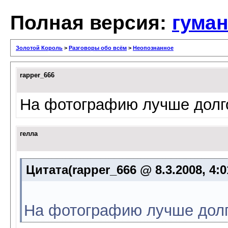
Полная версия:
гума
Золотой Король
>
Разговоры обо всём
>
Неопознанное
rapper_666
На фотографию лучше долго
гелла
Цитата(rapper_666 @ 8.3.2008, 4:
На фотографию лучше долг