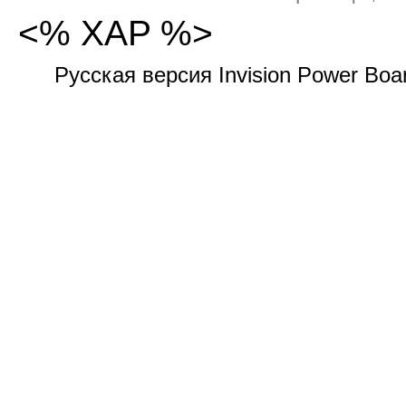
<% XAP %>
Русская версия Invision Power Bo