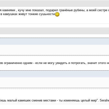
ся камнями , кучу мне показал, подарил гранёные рубины, а моей сестре 
 в камушках живут тонкие сушьности
в ограниченно одним - если не могу увидеть и потрогать, значит этого н
Лишь малый камешек сменив местами - ты изменяешь целый мир". Serahe