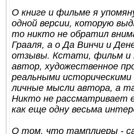
О книге и фильме я упомяну
одной версии, которую выд
то никто не обратил вним
Грааля, а о Да Винчи и Де
отзывы. Кстати, фильм и к
автор, художественное про
реальными историческими
личные мысли автора, а т
Никто не рассматривает ег
как еще одну весьма инте
О том, что тамплиеры - 