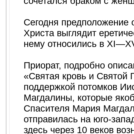
сочетался браком с жен
Сегодня предположение 
Христа выглядит еретиче
нему относились в XI—XV
Приорат, подробно описа
«Святая кровь и Святой 
поддержкой потомков Ии
Магдалины, которые яко
Спасителя Мария Магдал
отправилась на юго-зап
здесь через 10 веков воз