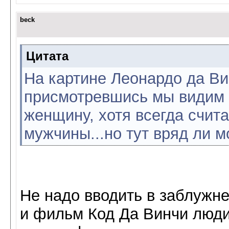
beck
Цитата
На картине Леонардо да Ви
присмотревшись мы видим 
женщину, хотя всегда счита
мужчины...но тут вряд ли м
Не надо вводить в заблужне
и фильм Код Да Винчи люди