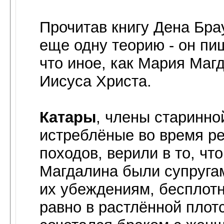
Прочитав книгу Дена Бра
еще одну теорию - он пиш
что иное, как Мария Маг
Иисуса Христа.
Катары
, члены старинно
истреблёные во время ре
походов, верили в то, чт
Магдалина были супругам
их убеждениям, бесплот
равно в растлённой плот