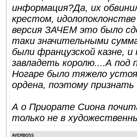
информация?Да, их обвини
крестом, идолопоклонстве
версия ЗАЧЕМ это было сде
таки значительными сумма
были французской казне, 
завладеть королю....А по
Ногаре было тяжело усто
ордена, поэтому признать 
А о Приорате Сиона почит
только не в художественных
AVERBOSS