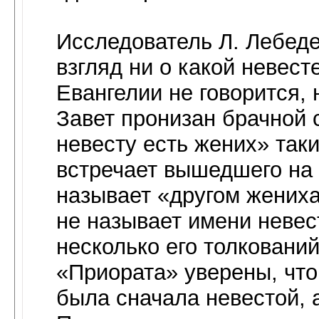
Исследователь Л. Лебеде
взгляд ни о какой невест
Евангелии не говорится,
Завет пронизан брачной
невесту есть жених» так
встречает вышедшего на 
называет «другом жениха
не называет имени невес
несколько его толковани
«Приората» уверены, чт
была сначала невестой, 