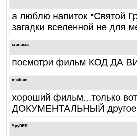
а люблю напиток *Святой Г
загадки вселенной не для м
cronusss
посмотри фильм КОД ДА 
medium
хороший фильм...только во
ДОКУМЕНТАЛЬНЫЙ другое 
SpyDER