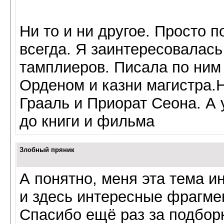
Ни то и ни другое. Просто
всегда. Я заинтересовалась
тамплиеров. Писала по ним 
Орденом и казни магистра.Н
Грааль и Приорат Сеона. А
до книги и фильма
Злобный пряник
А понятно, меня эта тема ин
и здесь интересные фрагме
Спасибо ещё раз за подборк