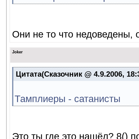
Они не то что недоведены, 
Joker
Цитата(Сказочник @ 4.9.2006, 18:
Тамплиеры - сатанисты
Это ты где это нашёл? 8() п