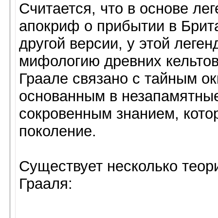
Считается, что в основе ле
апокриф о прибытии в Бри
другой версии, у этой леге
мифологию древних кельтов.
Граале связано с тайным о
основанным в незапамятны
сокровенным знанием, котор
поколение.
Существует несколько теор
Грааля: