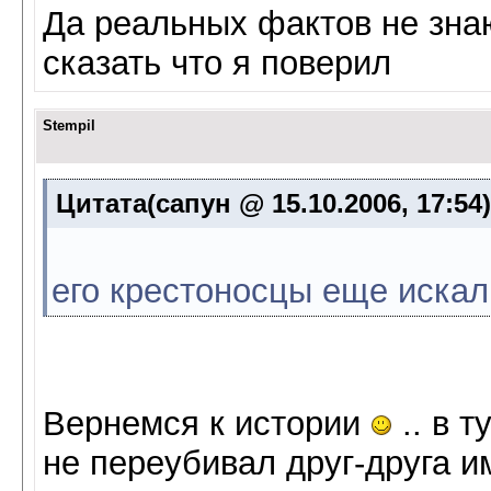
Да реальных фактов не зна
сказать что я поверил
Stempil
Цитата(сапун @ 15.10.2006, 17:54
его крестоносцы еще искал
Вернемся к истории
.. в т
не переубивал друг-друга и