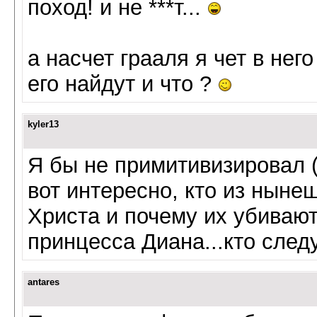
поход! и не ***т...
а насчет грааля я чет в нег
его найдут и что ?
kyler13
Я бы не примитивизировал 
вот интересно, кто из ныне
Христа и почему их убивают
принцесса Диана...кто сле
antares