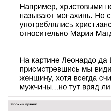
Например, христовыми н
называют монахинь. Но с
употреблялись христиан
относительно Марии Маг
На картине Леонардо да 
присмотревшись мы види
женщину, хотя всегда счи
мужчины...но тут вряд л
Злобный пряник