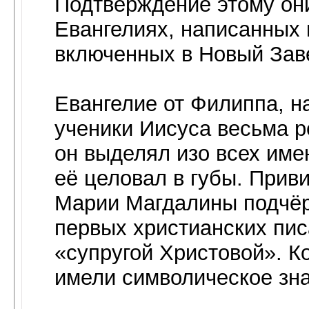
Подтверждение этому они
Евангелиях, написанных 
включенных в Новый Заве
Евангелие от Филиппа, н
ученики Иисуса весьма р
он выделял изо всех име
её целовал в губы. Прив
Марии Магдалины подчёр
первых христианских пис
«супругой Христовой». К
имели символическое зна