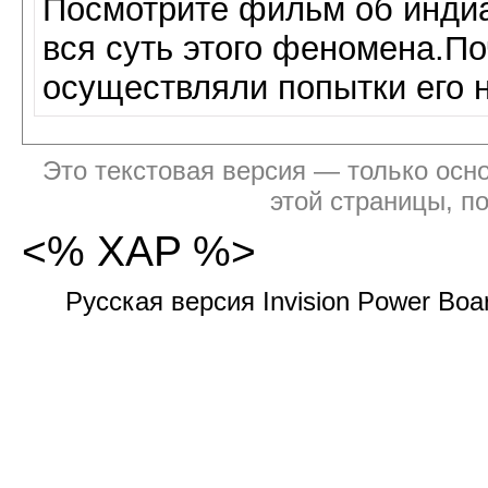
Посмотрите фильм об индиа
вся суть этого феномена.По
осуществляли попытки его н
Это текстовая версия — только осно
этой страницы, п
<% XAP %>
Русская версия Invision Power Bo