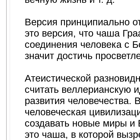
Версия принципиально о
это версия, что чаша Гра
соединения человека с Бо
значит достичь просветл
Атеистической разновид
считать веллерианскую и
развития человечества. В
человеческая цивилизаци
создавать новые миры и 
это чаша, в которой выз