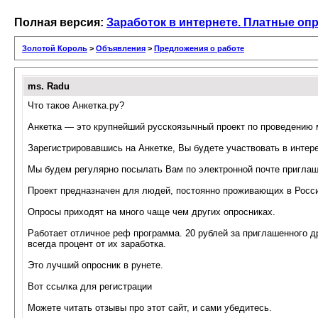
Полная версия:
Заработок в интернете. Платные оп
Золотой Король
>
Объявления
>
Предложения о работе
ms. Radu
Что такое Анкетка.ру?
Анкетка — это крупнейший русскоязычный проект по проведению 
Зарегистрировавшись на Анкетке, Вы будете участвовать в инте
Мы будем регулярно посылать Вам по электронной почте приглаш
Проект предназначен для людей, постоянно проживающих в России
Опросы приходят на много чаще чем других опросниках.
Работает отличное реф программа. 20 рублей за приглашенного др
всегда процент от их заработка.
Это лучший опросник в рунете.
Вот ссылка для регистрации
Можете читать отзывы про этот сайт, и сами убедитесь.