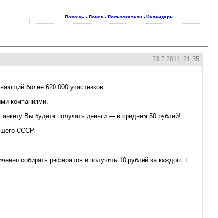
Помощь
-
Поиск
-
Пользователи
-
Календарь
23.7.2011, 21:35
иняющий более 620 000 участников.
ыми компаниями.
анкету Вы будете получать деньги — в среднем 50 рублей!
вшего СССР.
иченно собирать рефералов и получить 10 рублей за каждого +