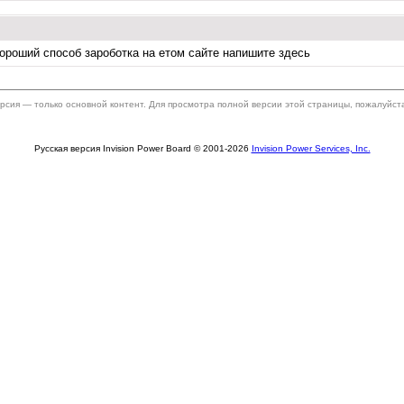
хороший способ зароботка на етом сайте напишите здесь
ерсия — только основной контент. Для просмотра полной версии этой страницы, пожалуйст
Русская версия Invision Power Board © 2001-2026
Invision Power Services, Inc.