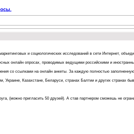
росы.
маркетинговых и социологических исследований в сети Интернет, объед
ресных онлайн опросах, проводимых ведущими российскими и иностранн
ения со ссылками на онлайн анкеты. За каждую полностью заполненную 
, Украине, Казахстане, Беларуси, странах Балтии и других странах бы
уга, (можно пригласить 50 друзей). А став партнером сможешь не огран