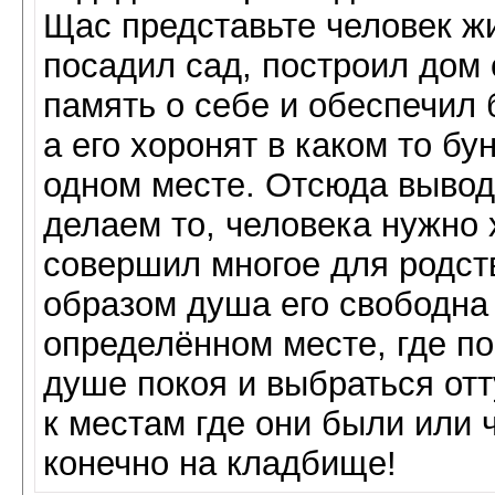
Щас представьте человек жи
посадил сад, построил дом
память о себе и обеспечил 
а его хоронят в каком то бу
одном месте. Отсюда вывод
делаем то, человека нужно 
совершил многое для родст
образом душа его свободна 
определённом месте, где п
душе покоя и выбраться отт
к местам где они были или ч
конечно на кладбище!