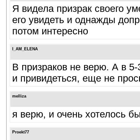
Я видела призрак своего ум
его увидеть и однажды допр
потом интересно
I_AM_ELENA
В призраков не верю. А в 5
и привидеться, еще не прос
melliza
я верю, и очень хотелось б
Proekt77