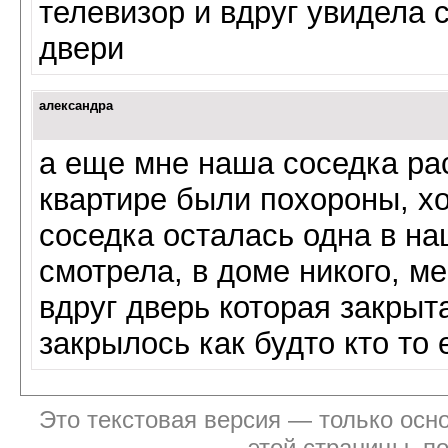
телевизор и вдруг увидела 
двери
александра
а еще мне наша соседка ра
квартире были похороны, хо
соседка осталась одна в на
смотрела, в доме никого, м
вдруг дверь которая закрыт
закрылось как будто кто то
Это текстовая версия — только осно
этой страницы, п