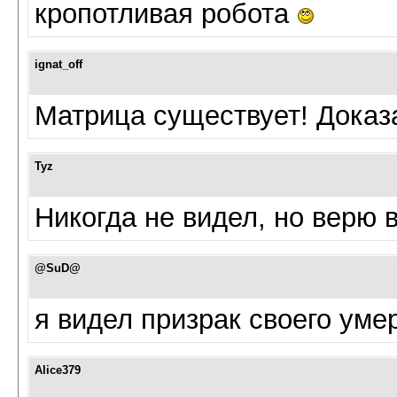
кропотливая робота
ignat_off
Матрица существует! Доказ
Tyz
Никогда не видел, но верю 
@SuD@
я видел призрак своего уме
Alice379