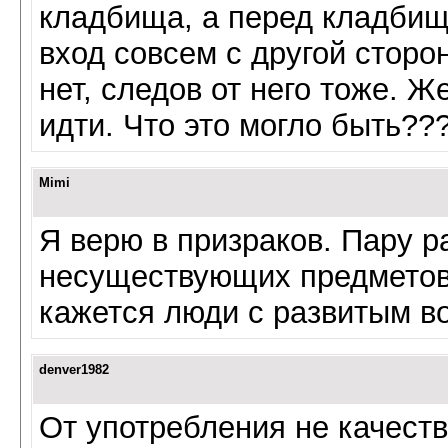
кладбища, а перед кладбищ
вход совсем с другой сторо
нет, следов от него тоже. 
идти. Что это могло быть??
Mimi
Я верю в призраков. Пару р
несуществующих предметов,
кажется люди с развитым во
denver1982
От употребления не качест