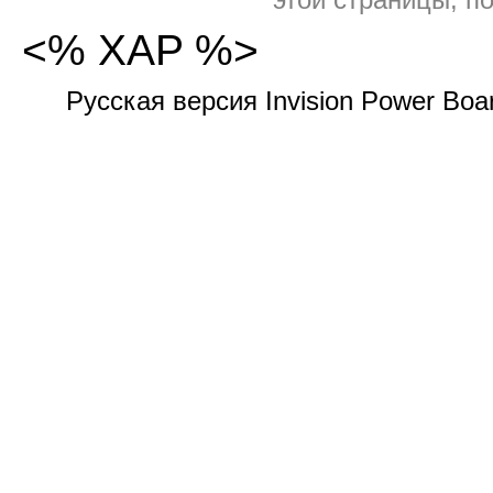
<% XAP %>
Русская версия Invision Power Bo