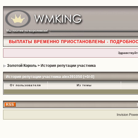
ВЫПЛАТЫ ВРЕМЕННО ПРИОСТАНОВЛЕНЫ - ПОДРОБНО
Здравствуйт
Золотой Король
> История репутации участника
История репутации участника alex391050 [+0/-0]
От пользователя
Из темы
Invision Powe