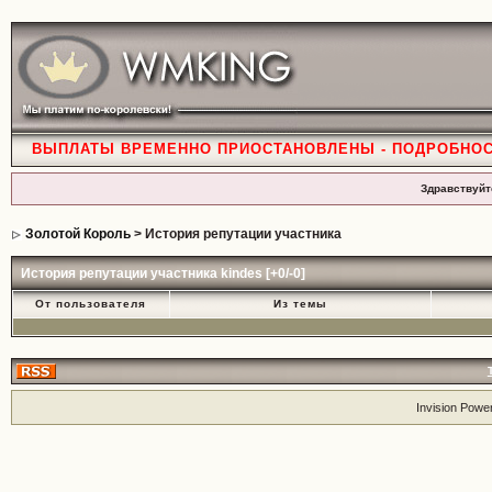
ВЫПЛАТЫ ВРЕМЕННО ПРИОСТАНОВЛЕНЫ - ПОДРОБНО
Здравствуйт
Золотой Король
> История репутации участника
История репутации участника kindes [+0/-0]
От пользователя
Из темы
Invision Powe