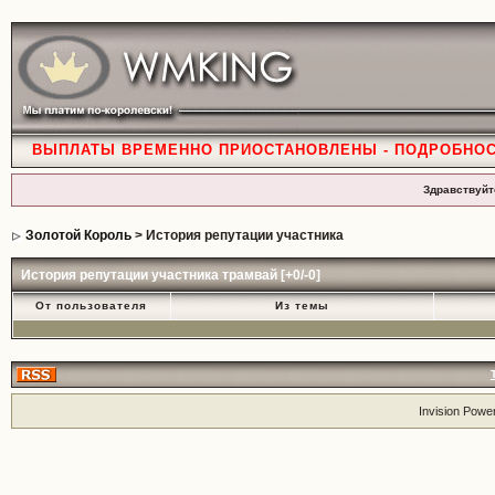
ВЫПЛАТЫ ВРЕМЕННО ПРИОСТАНОВЛЕНЫ - ПОДРОБНО
Здравствуйт
Золотой Король
> История репутации участника
История репутации участника трамвай [+0/-0]
От пользователя
Из темы
Invision Powe