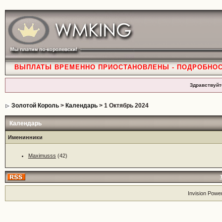
ВЫПЛАТЫ ВРЕМЕННО ПРИОСТАНОВЛЕНЫ - ПОДРОБНО
Здравствуйт
Золотой Король
>
Календарь
> 1 Октябрь 2024
Календарь
Именинники
Maximusss
(42)
Invision Powe