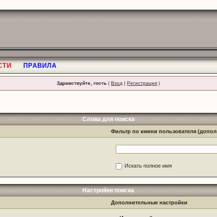
СТИ
ПРАВИЛА
Здравствуйте, гость
(
Вход
|
Регистрация
)
Слова для поиска
Фильтр по имени пользователя (допо
Искать полное имя
Настройки поиска
Дополнительные настройки