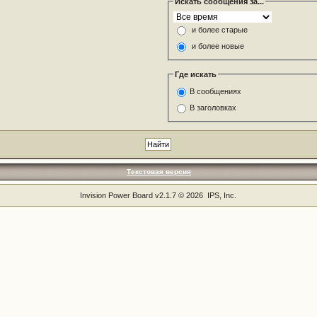
Искать сообщения за...
и более старые
и более новые
Где искать
В сообщениях
В заголовках
Текстовая версия
Invision Power Board
v2.1.7 © 2026 IPS, Inc.