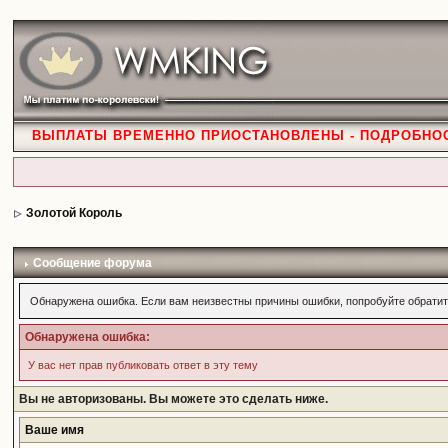
ВЫПЛАТЫ ВРЕМЕННО ПРИОСТАНОВЛЕНЫ - ПОДРОБНО
Золотой Король
Сообщение форума
Обнаружена ошибка. Если вам неизвестны причины ошибки, попробуйте обратит
Обнаружена ошибка:
У вас нет прав публиковать ответ в эту тему
Вы не авторизованы. Вы можете это сделать ниже.
Ваше имя