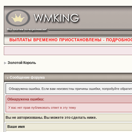
ВЫПЛАТЫ ВРЕМЕННО ПРИОСТАНОВЛЕНЫ - ПОДРОБНО
Золотой Король
Сообщение форума
Обнаружена ошибка. Если вам неизвестны причины ошибки, попробуйте обратит
Обнаружена ошибка:
У вас нет прав публиковать ответ в эту тему
Вы не авторизованы. Вы можете это сделать ниже.
Ваше имя