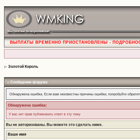
ВЫПЛАТЫ ВРЕМЕННО ПРИОСТАНОВЛЕНЫ - ПОДРОБНО
Золотой Король
Сообщение форума
Обнаружена ошибка. Если вам неизвестны причины ошибки, попробуйте обратит
Обнаружена ошибка:
У вас нет прав публиковать ответ в эту тему
Вы не авторизованы. Вы можете это сделать ниже.
Ваше имя