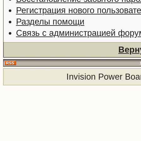
Регистрация нового пользоват
Разделы помощи
Связь с администрацией фору
Верн
Invision Power Boa