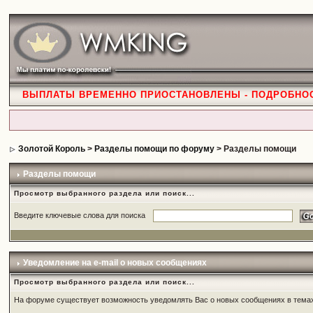
ВЫПЛАТЫ ВРЕМЕННО ПРИОСТАНОВЛЕНЫ - ПОДРОБНО
Золотой Король
>
Разделы помощи по форуму
> Разделы помощи
Разделы помощи
Просмотр выбранного раздела или поиск...
Введите ключевые слова для поиска
Уведомление на e-mail о новых сообщениях
Просмотр выбранного раздела или поиск...
На форуме существует возможность уведомлять Вас о новых сообщениях в темах.