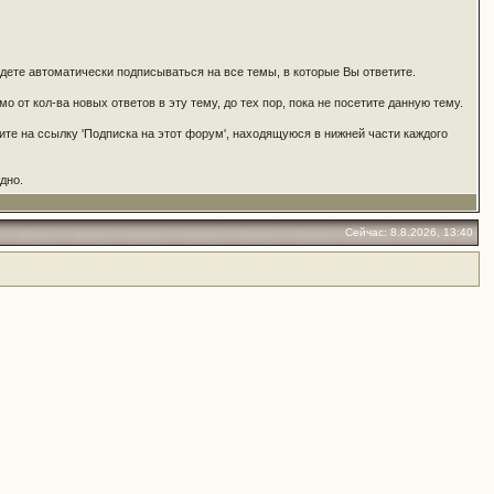
удете автоматически подписываться на все темы, в которые Вы ответите.
 от кол-ва новых ответов в эту тему, до тех пор, пока не посетите данную тему.
ите на ссылку 'Подписка на этот форум', находящуюся в нижней части каждого
дно.
Сейчас: 8.8.2026, 13:40