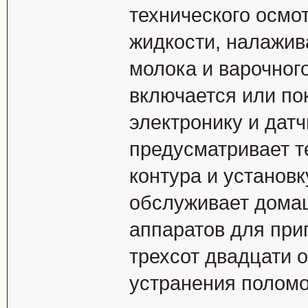
технического осмо
жидкости, налажи
молока и варочног
включается или по
электронику и датч
предусматривает т
контура и установ
обслуживает дома
аппаратов для при
трехсот двадцати 
устранения поломо