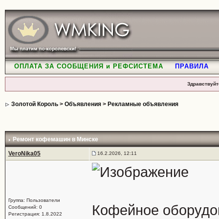
ОПЛАТА ЗА СООБЩЕНИЯ и РЕФСИСТЕМА
ПРАВИЛА
Здравствуйт
Золотой Король
>
Объявления
>
Рекламные объявления
Ремонт кофемашин в Минске
VeroNika05
16.2.2026, 12:11
Группа: Пользователи
Кофейное оборудо
Сообщений: 0
Регистрация: 1.8.2022