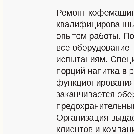
Ремонт кофемашин
квалифицированны
опытом работы. По
все оборудование 
испытаниям. Специ
порций напитка в 
функционирования
заканчивается обе
предохранительный
Организация выдае
клиентов и компан