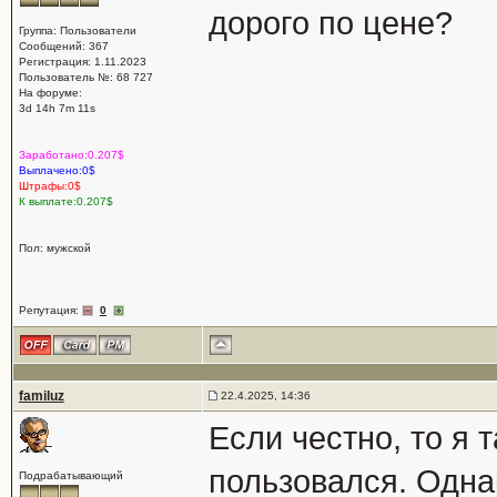
дорого по цене?
Группа: Пользователи
Сообщений: 367
Регистрация: 1.11.2023
Пользователь №: 68 727
На форуме:
3d 14h 7m 11s
Заработано:0.207$
Выплачено:0$
Штрафы:0$
К выплате:0.207$
Пол: мужской
Репутация:
0
familuz
22.4.2025, 14:36
Если честно, то я 
пользовался. Одна
Подрабатывающий