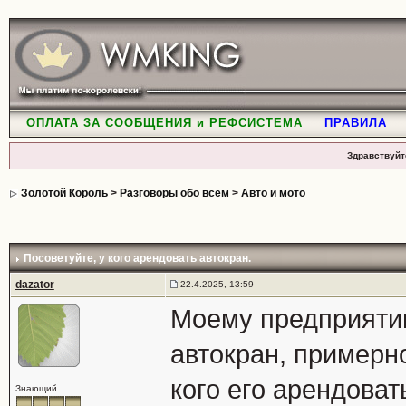
ОПЛАТА ЗА СООБЩЕНИЯ и РЕФСИСТЕМА
ПРАВИЛА
Здравствуйт
Золотой Король
>
Разговоры обо всём
>
Авто и мото
Посоветуйте, у кого арендовать автокран.
dazator
22.4.2025, 13:59
Моему предприяти
автокран, примерно
кого его арендова
Знающий