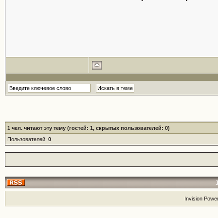
1
чел. читают эту тему (гостей: 1, скрытых пользователей: 0)
Пользователей:
0
Invision Powe