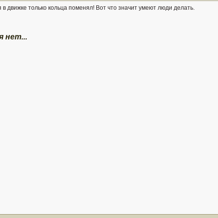
 я в движке только кольца поменял! Вот что значит умеют люди делать.
 нет...