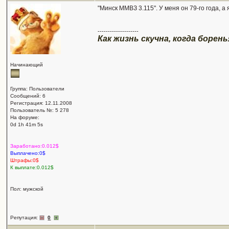
"Минск ММВЗ 3.115". У меня он 79-го года, а
--------------------
Как жизнь скучна, когда боренья
Начинающий
Группа: Пользователи
Сообщений: 6
Регистрация: 12.11.2008
Пользователь №: 5 278
На форуме:
0d 1h 41m 5s
Заработано:0.012$
Выплачено:0$
Штрафы:0$
К выплате:0.012$
Пол: мужской
Репутация:
0