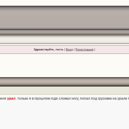
Здравствуйте, гость
(
Вход
|
Регистрация
)
меня
урал
.
только я в прошлом годе сломал ногу, попал под грузовик на урале 