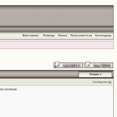
Викторина
Помощь
Поиск
Пользователи
Календарь
Опции
Сообщение
#1
без коляски.