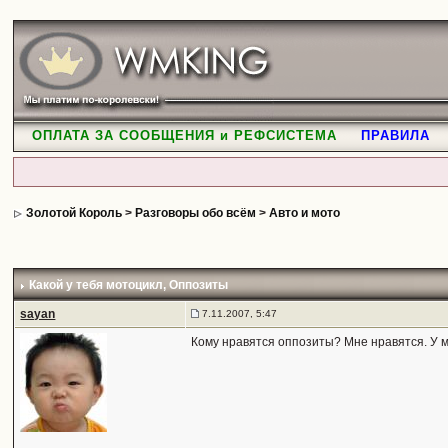
ОПЛАТА ЗА СООБЩЕНИЯ и РЕФСИСТЕМА
ПРАВИЛА
Золотой Король
>
Разговоры обо всём
>
Авто и мото
Какой у тебя мотоцикл
, Оппозиты
sayan
7.11.2007, 5:47
Кому нравятся оппозиты? Мне нравятся. У 