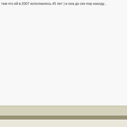
 тем что ей в 2007 исполнилось 45 лет ) и она до сих пор находу...