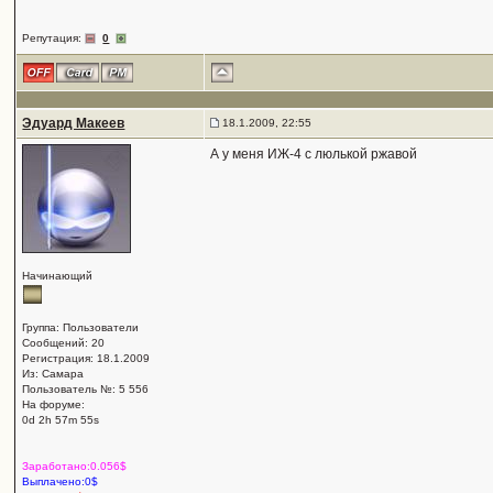
Репутация:
0
Эдуард Макеев
18.1.2009, 22:55
А у меня ИЖ-4 с люлькой ржавой
Начинающий
Группа: Пользователи
Сообщений: 20
Регистрация: 18.1.2009
Из: Самара
Пользователь №: 5 556
На форуме:
0d 2h 57m 55s
Заработано:0.056$
Выплачено:0$