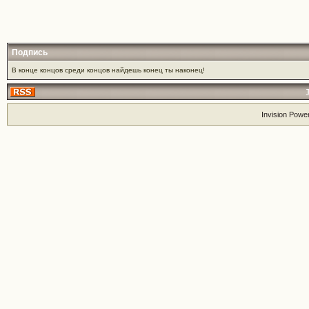
Подпись
В конце концов среди концов найдешь конец ты наконец!
Invision Powe