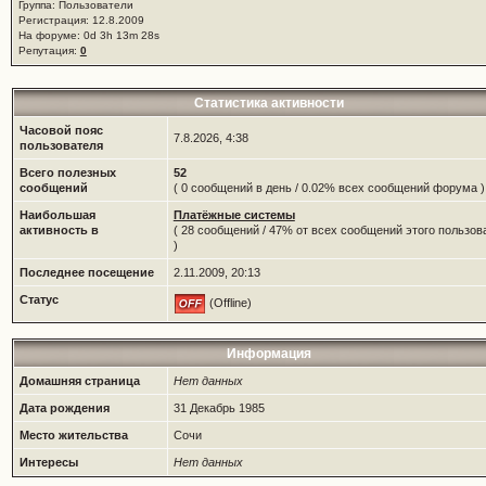
Группа: Пользователи
Регистрация: 12.8.2009
На форуме: 0d 3h 13m 28s
Репутация:
0
Статистика активности
Часовой пояс
7.8.2026, 4:38
пользователя
Всего полезных
52
сообщений
( 0 сообщений в день / 0.02% всех сообщений форума )
Наибольшая
Платёжные системы
активность в
( 28 сообщений / 47% от всех сообщений этого пользов
)
Последнее посещение
2.11.2009, 20:13
Статус
(Offline)
Информация
Домашняя страница
Нет данных
Дата рождения
31 Декабрь 1985
Место жительства
Сочи
Интересы
Нет данных