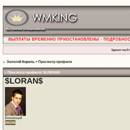
ВЫПЛАТЫ ВРЕМЕННО ПРИОСТАНОВЛЕНЫ - ПОДРОБНО
Здравствуйт
Золотой Король
> Просмотр профиля
Просмотр профиля: $LORAN$
$LORAN$
Вникающий