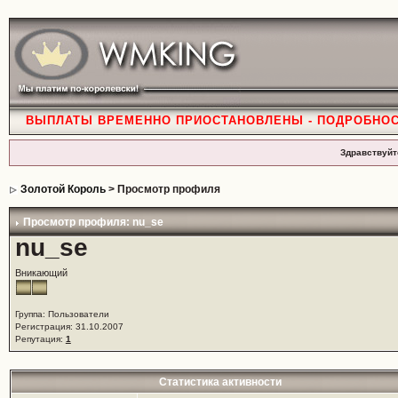
ВЫПЛАТЫ ВРЕМЕННО ПРИОСТАНОВЛЕНЫ - ПОДРОБНО
Здравствуйт
Золотой Король
> Просмотр профиля
Просмотр профиля: nu_se
nu_se
Вникающий
Группа: Пользователи
Регистрация: 31.10.2007
Репутация:
1
Статистика активности