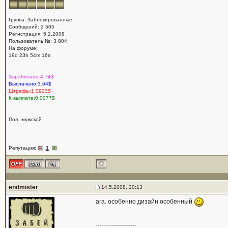
Группа: Заблокированные
Сообщений: 2 505
Регистрация: 5.2.2008
Пользователь №: 3 804
На форуме:
19d 23h 54m 16s
Заработано:4.74$
Выплачено:3.64$
Штрафы:1.0923$
К выплате:0.0077$
Пол: мужской
Репутация:
1
endmister
14.5.2008, 20:13
ага. особенно дизайн особенный
--------------------