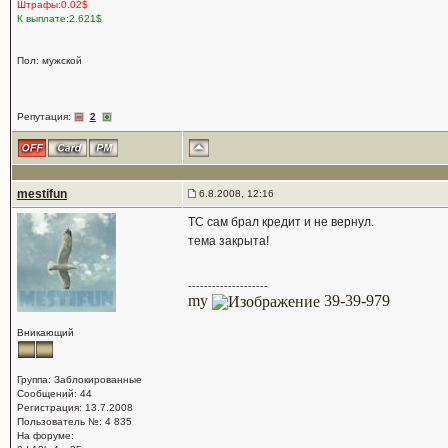
Штрафы:0.02$
К выплате:2.621$
Пол: мужской
Репутация:
2
mestifun
6.8.2008, 12:16
ТС сам брал кредит и не вернул.
тема закрыта!
--------------------
my
39-39-979
Вникающий
Группа: Заблокированные
Сообщений: 44
Регистрация: 13.7.2008
Пользователь №: 4 835
На форуме: