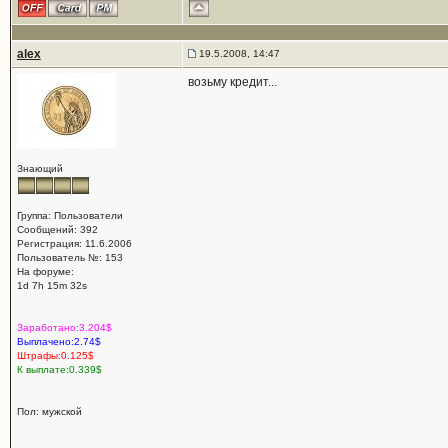
alex
19.5.2008, 14:47
возьму кредит...
Знающий
Группа: Пользователи
Сообщений: 392
Регистрация: 11.6.2006
Пользователь №: 153
На форуме:
1d 7h 15m 32s
Заработано:3.204$
Выплачено:2.74$
Штрафы:0.125$
К выплате:0.339$
Пол: мужской