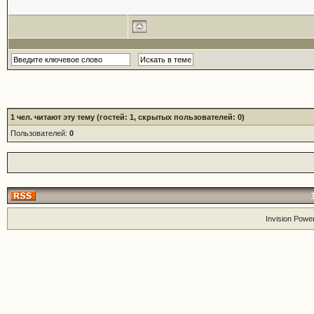
1
чел. читают эту тему (гостей: 1, скрытых пользователей: 0)
Пользователей:
0
Invision Powe