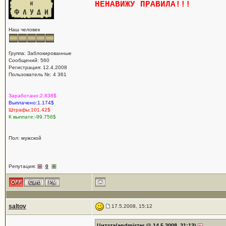
НЕНАВИЖУ ПРАВИЛА!!!
Наш человек
Группа: Заблокированные
Сообщений: 560
Регистрация: 12.4.2008
Пользователь №: 4 361
Заработано:2.838$
Выплачено:1.174$
Штрафы:101.42$
К выплате:-99.756$
Пол: мужской
Репутация:
0
saltov
17.5.2008, 15:12
Цитата(endmister @ 14.5.2008, 21:13)