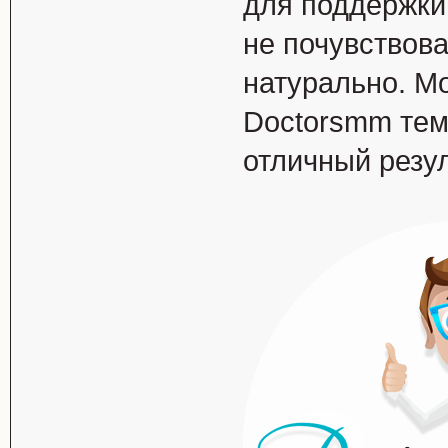
для поддержки 
не почувствова
натурально. М
Doctorsmm тем,
отличный резул