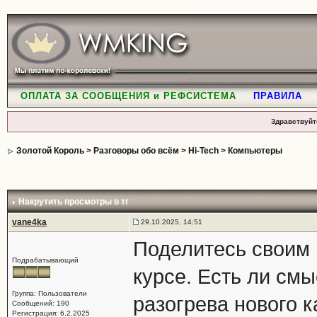
ОПЛАТА ЗА СООБЩЕНИЯ и РЕФСИСТЕМА
ПРАВИЛА
Здравствуйт
Золотой Король
>
Разговоры обо всём
>
Hi-Tech
>
Компьютеры
Накрутить просмотры в тг
vane4ka
29.10.2025, 14:51
Поделитесь своим 
Подрабатывающий
курсе. Есть ли смы
Группа: Пользователи
разогрева нового к
Сообщений: 190
Регистрация: 6.2.2025