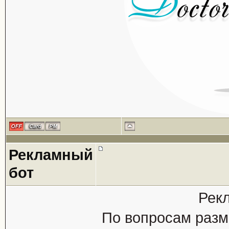
Рекламный
бот
Рек
По вопросам разм