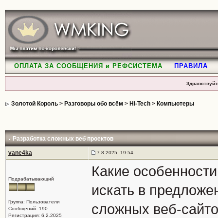
ОПЛАТА ЗА СООБЩЕНИЯ и РЕФСИСТЕМА
ПРАВИЛА
Здравствуйт
Золотой Король
>
Разговоры обо всём
>
Hi-Tech
>
Компьютеры
Разработка сложных веб проектов
vane4ka
7.8.2025, 19:54
Какие особенности
Подрабатывающий
искать в предложе
Группа: Пользователи
сложных веб-сайто
Сообщений: 190
Регистрация: 6.2.2025