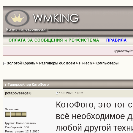
ОПЛАТА ЗА СООБЩЕНИЯ и РЕФСИСТЕМА
ПРАВИЛА
Здравствуйт
Золотой Король
>
Разговоры обо всём
>
Hi-Tech
>
Компьютеры
Гиперсейлер КотоФото
potapovsergei0
15.3.2025, 10:52
КотоФото, это тот 
Знающий
всё необходимое д
Группа: Пользователи
любой другой техн
Сообщений: 366
Регистрация: 12.1.2025