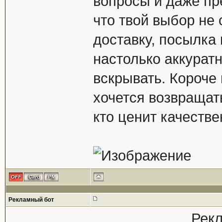
вопросы и даже пр
что твой выбор не
доставку, посылка 
настолько аккурат
вскрывать. Короче 
хочется возвращат
кто ценит качестве
Рекламный бот
Рекл