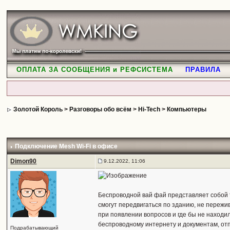
ОПЛАТА ЗА СООБЩЕНИЯ и РЕФСИСТЕМА
ПРАВИЛА
Золотой Король
>
Разговоры обо всём
>
Hi-Tech
>
Компьютеры
Подключение Mesh Wi-Fi в офисе
Dimon90
9.12.2022, 11:06
Беспроводной вай фай представляет собой 
смогут передвигаться по зданию, не пережив
при появлении вопросов и где бы не находи
беспроводному интернету и документам, отп
Подрабатывающий