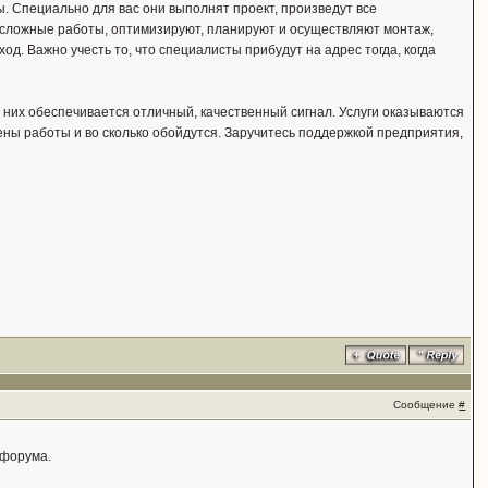
. Специально для вас они выполнят проект, произведут все
 сложные работы, оптимизируют, планируют и осуществляют монтаж,
д. Важно учесть то, что специалисты прибудут на адрес тогда, когда
з них обеспечивается отличный, качественный сигнал. Услуги оказываются
лнены работы и во сколько обойдутся. Заручитесь поддержкой предприятия,
Сообщение
#
 форума.