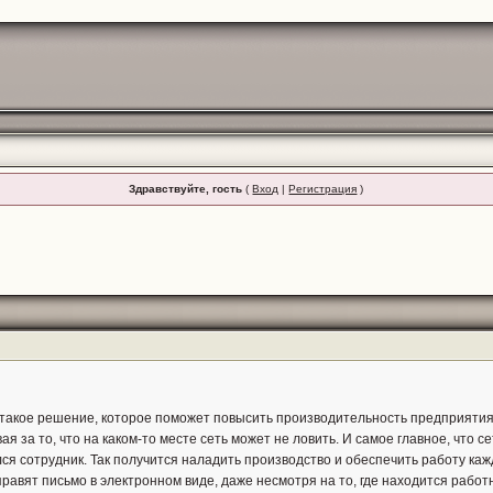
Здравствуйте, гость
(
Вход
|
Регистрация
)
такое решение, которое поможет повысить производительность предприятия
ая за то, что на каком-то месте сеть может не ловить. И самое главное, что
лся сотрудник. Так получится наладить производство и обеспечить работу ка
равят письмо в электронном виде, даже несмотря на то, где находится работ