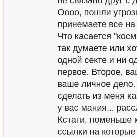
не связано друг с 
Оооо, пошли угрозы
принемаете все на 
Что касается "косм
так думаете или хо
одной секте и ни 
первое. Второе, ва
ваше личное дело. 
сделать из меня как
у вас мания... расс
Кстати, поменьше 
ссылки на которые 