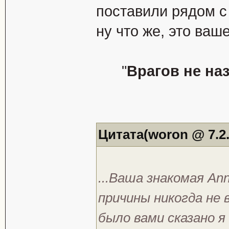
поставили рядом с 
ну что же, это ваше
"
Врагов не на
Цитата(woron @ 7.2.
...Ваша знакомая Ann
причины никогда не 
было вами сказано я