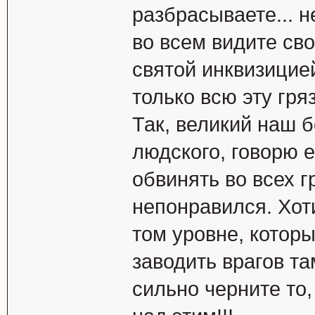
разбрасываете... н
во всем видите сво
святой инквизицией
только всю эту гря
Так, великий наш б
людского, говорю е
обвинять во всех г
непонравился. Хот
том уровне, котор
заводить врагов там
сильно черните то,