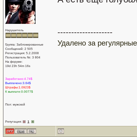
--------------------
Нарушитель
Удалено за регулярные
Группа: Заблокированные
Сообщений: 2 505
Регистрация: 5.2.2008
Пользователь №: 3 804
На форуме:
19d 23h 54m 16s
Заработано:4.74$
Выплачено:3.64$
Штрафы:1.0923$
К выплате:0.0077$
Пол: мужской
Репутация:
1