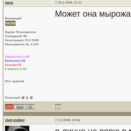
паха
25.2.2008, 21:21
Может она мырожае
Вникающий
Группа: Пользователи
Сообщений: 88
Регистрация: 25.2.2008
Пользователь №: 4 023
Заработано:0.4$
Выплачено:0$
Штрафы:0$
К выплате:0.4$
Пол: мужской
Репутация:
0
vlad-stalker
3.3.2008, 22:04