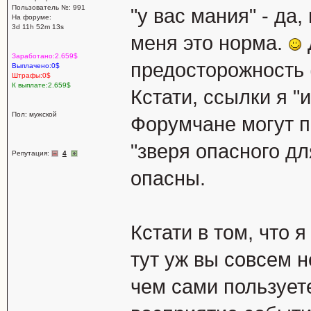
Пользователь №: 991
"у вас мания" - да
На форуме:
3d 11h 52m 13s
меня это норма.
Заработано:2.659$
предосторожность (
Выплачено:0$
Штрафы:0$
К выплате:2.659$
Кстати, ссылки я "
Пол: мужской
Форумчане могут п
"зверя опасного дл
Репутация:
4
опасны.
Кстати в том, что я
тут уж вы совсем н
чем сами пользуете