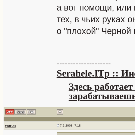
а вот помощи, или 
тех, в чьих руках о
о "плохой" Черной 
--------------------
Serahele.ITp :: 
Здесь работает
зарабатываешь
woron
7.2.2008, 7:18