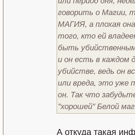
или период дня, неде
говорить о Магии, т
МАГИЯ, а плохая он
того, кто ей владее
быть убийственным,
и он есть в каждом 
убийстве, ведь он в
или вреда, это уже 
он. Так что забудьт
"хорошей" Белой маг
А откуда такая ин