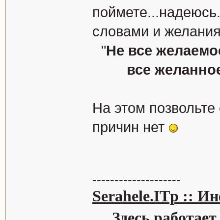
поймете...надеюсь.
словами и желания
"
Не все желаемо
все желанно
На этом позвольте
причин нет
--------------------
Serahele.ITp :: 
Здесь работает