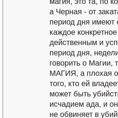
магия, это та, по 
а Черная - от зака
период дня имеют 
каждое конкретное
действенным и усп
период дня, недели
говорить о Магии, 
МАГИЯ, а плохая о
того, кто ей владее
может быть убийст
исчадием ада, и он
не обвиняет в убий