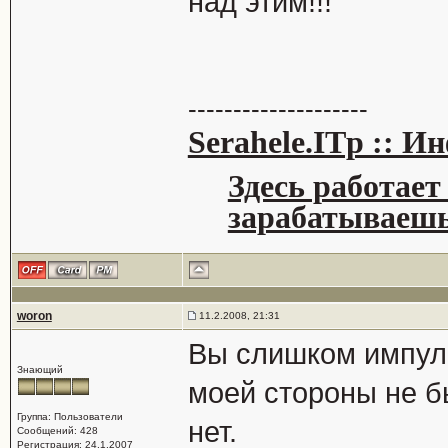
над этим!!!
--------------------
Serahele.ITp :: 
Здесь работает
зарабатываешь
woron
11.2.2008, 21:31
Вы слишком импуль
Знающий
моей стороны не б
Группа: Пользователи
нет.
Сообщений: 428
Регистрация: 24.1.2007