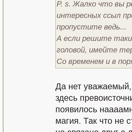
P. s. Жалко что вы 
интересных ссыл пр
пропустите ведь...
А если решите таки
головой, имейте тер
Со временем и в пор
Да нет уважаемый,
здесь превоисточн
появилось наааамн
магия. Так что не с