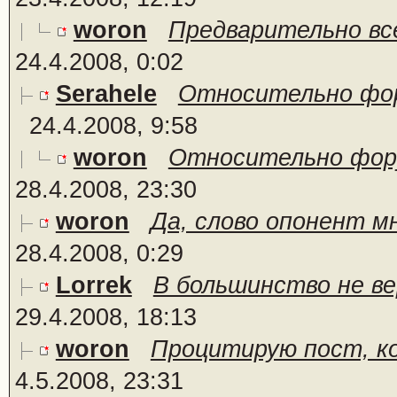
woron
Предварительно все
24.4.2008, 0:02
Serahele
Относительно фору
24.4.2008, 9:58
woron
Относительно форум
28.4.2008, 23:30
woron
Да, слово опонент мн
28.4.2008, 0:29
Lorrek
В большинство не ве
29.4.2008, 18:13
woron
Процитирую пост, кот
4.5.2008, 23:31