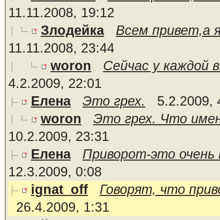
11.11.2008, 19:12
Злодейка
Всем привет,а я
11.11.2008, 23:44
woron
Сейчас у каждой 
4.2.2009, 22:01
Елена
Это грех.
5.2.2009, 
woron
Это грех. Что имен
10.2.2009, 23:31
Елена
Приворот-это очень п
12.3.2009, 0:08
ignat_off
Говорят, что прив
26.4.2009, 1:31