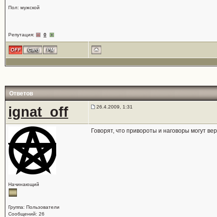
Пол: мужской
Репутация:
0
Ответов
ignat_off
26.4.2009, 1:31
Говорят, что привороты и наговоры могут ве
Начинающий
Группа: Пользователи
Сообщений: 26