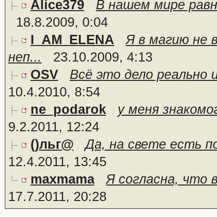
Alice379
В нашем мире равн
18.8.2009, 0:04
I_AM_ELENA
Я в магию не 
неп...
23.10.2009, 4:13
OSV
Всё это дело реально и
10.4.2010, 8:54
ne_podarok
у меня знакомо
9.2.2011, 12:24
()льг@
Да, на свете есть по
12.4.2011, 13:45
maxmama
Я согласна, что 
17.7.2011, 20:28