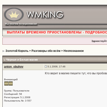
ВЫПЛАТЫ ВРЕМЕННО ПРИОСТАНОВЛЕНЫ - ПОДРОБНО
Здравствуйт
Золотой Король
>
Разговоры обо всём
>
Неопознанное
Черная и Белая магия
anton_obuhov
5.1.2008, 17:46
Кто верит в магию пишите тут, что вы пробо
Вникающий
Группа: Пользователи
Сообщений: 58
Регистрация: 5.1.2008
Пользователь №: 3 557