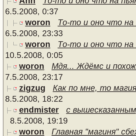
Ann
То-то и оно что на пьян
6.5.2008, 0:37
woron
То-то и оно что на 
6.5.2008, 23:33
woron
То-то и оно что на 
10.5.2008, 0:05
woron
Мдя... Ждёмс и похож
7.5.2008, 23:17
zigzug
Как по мне, то магия
8.5.2008, 18:22
endmister
с вышесказанным,
8.5.2008, 19:19
woron
Главная "магиня" сбе