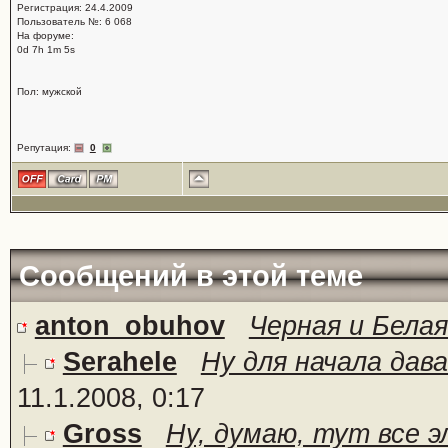
Регистрация: 24.4.2009
Пользователь №: 6 068
На форуме:
0d 7h 1m 5s
Пол: мужской
Репутация:
0
Сообщений в этой теме
anton_obuhov
Черная и Белая
Serahele
Ну для начала дава
11.1.2008, 0:17
Gross
Ну, думаю, тут все э