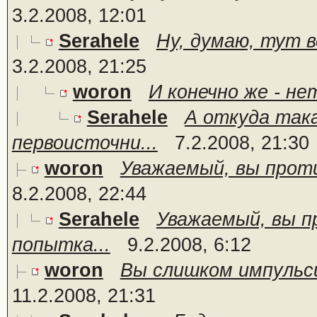
3.2.2008, 12:01
Serahele
Ну, думаю, тут в
3.2.2008, 21:25
woron
И конечно же - нет
Serahele
А откуда так
первоисточни...
7.2.2008, 21:30
woron
Уважаемый, вы проти
8.2.2008, 22:44
Serahele
Уважаемый, вы п
попытка...
9.2.2008, 6:12
woron
Вы слишком импульси
11.2.2008, 21:31