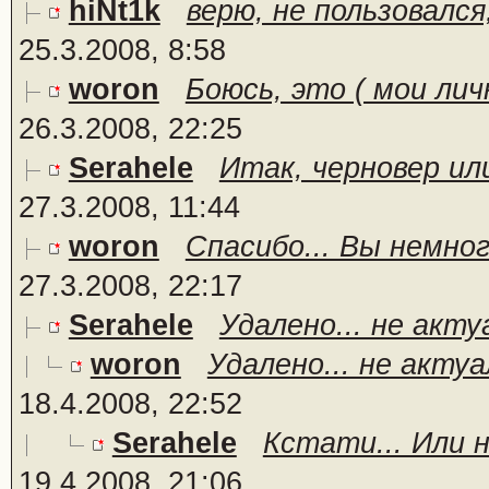
hiNt1k
верю, не пользовался
25.3.2008, 8:58
woron
Боюсь, это ( мои лич
26.3.2008, 22:25
Serahele
Итак, черновер ил
27.3.2008, 11:44
woron
Спасибо... Вы немног
27.3.2008, 22:17
Serahele
Удалено... не актуа
woron
Удалено... не актуа
18.4.2008, 22:52
Serahele
Кстати... Или н
19.4.2008, 21:06