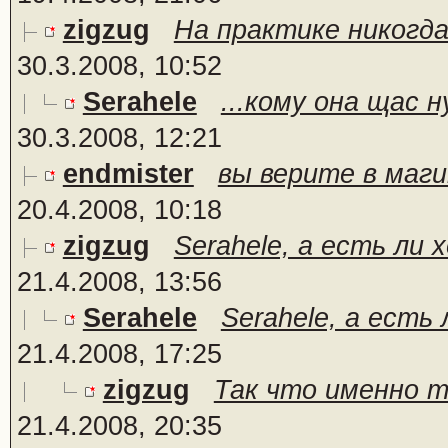
zigzug
На практике никогда 
30.3.2008, 10:52
Serahele
...кому она щас н
30.3.2008, 12:21
endmister
вы верите в магию
20.4.2008, 10:18
zigzug
Serahele, а есть ли 
21.4.2008, 13:56
Serahele
Serahele, а есть
21.4.2008, 17:25
zigzug
Так что именно то
21.4.2008, 20:35