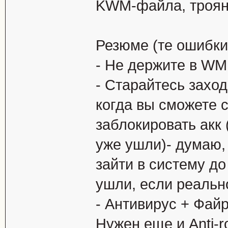
KWM-файла, троян 
Резюме (те ошибки,
- Не держите в WM
- Старайтесь заход
когда вы сможете 
заблокировать акк 
уже ушли)- думаю, 
зайти в систему до
ушли, если реальн
- Антивирус + Файр
Нужен еще и Anti-r