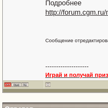
Подробнее
http://forum.cgm.r
Сообщение отредактиро
--------------------
Играй и получай приз