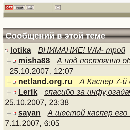
Сообщений в этой теме
lotika
ВНИМАНИЕ! WM- трой
misha88
А нод постоянно о
25.10.2007, 12:07
netland.org.ru
А Каспер 7-й 
Lerik
спасибо за инфу,озадач
25.10.2007, 23:38
sayan
А шестой каспер его 
7.11.2007, 6:05