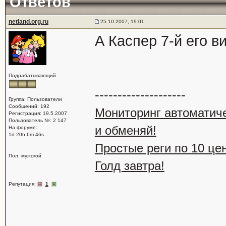
Ответов
netland.org.ru
25.10.2007, 19:01
А Каспер 7-й его ви
Подрабатывающий
--------------------
Группа: Пользователи
Сообщений: 192
Мониторинг автоматич
Регистрация: 19.5.2007
Пользователь №: 2 147
и обменяй!
На форуме:
1d 20h 6m 46s
Простые реги по 10 це
Пол: мужской
Голд завтра!
Репутация:
1