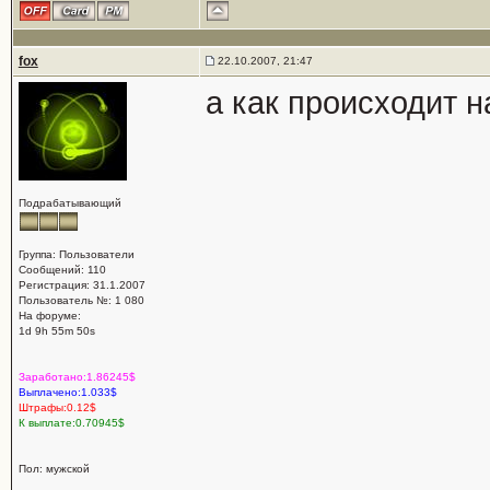
fox
22.10.2007, 21:47
а как происходит н
Подрабатывающий
Группа: Пользователи
Сообщений: 110
Регистрация: 31.1.2007
Пользователь №: 1 080
На форуме:
1d 9h 55m 50s
Заработано:1.86245$
Выплачено:1.033$
Штрафы:0.12$
К выплате:0.70945$
Пол: мужской