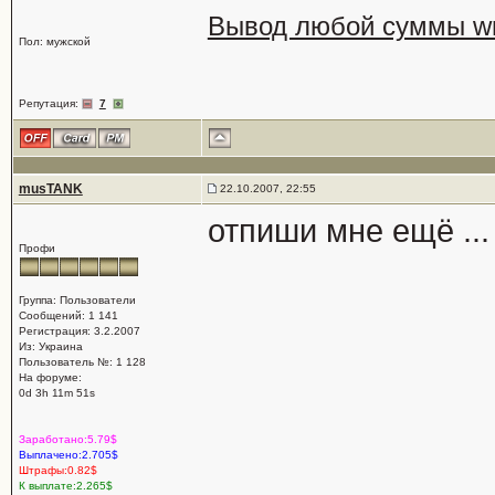
Вывод любой суммы wm
Пол: мужской
Репутация:
7
musTANK
22.10.2007, 22:55
отпиши мне ещё ... 
Профи
Группа: Пользователи
Сообщений: 1 141
Регистрация: 3.2.2007
Из: Украина
Пользователь №: 1 128
На форуме:
0d 3h 11m 51s
Заработано:5.79$
Выплачено:2.705$
Штрафы:0.82$
К выплате:2.265$