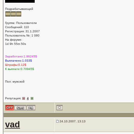
Подрабатывающий
Группа: Пользователи
Сообщений: 110
Регистрация: 31.1.2007
Пользователь №: 1 080
На форуме:
1d 9h 55m 50s
Заработано:1.86245$
Выплачено:1.033$
Штрафы:0.12$
К выплате:0.70945$
Пол: мужской
Репутация:
4
vad
24.10.2007, 13:13