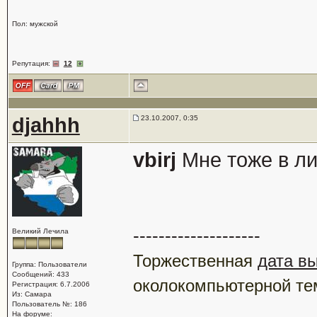
Пол: мужской
Репутация:
12
djahhh
23.10.2007, 0:35
vbirj
Мне тоже в ли
--------------------
Великий Лечила
Торжественная
дата в
Группа: Пользователи
Сообщений: 433
околокомпьютерной те
Регистрация: 6.7.2006
Из: Самара
Пользователь №: 186
На форуме: