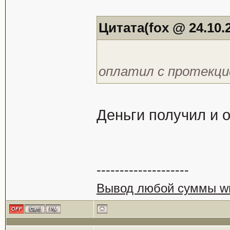
Цитата(fox @ 24.10.2
оплатил с протекцие
Деньги получил и 
--------------------
Вывод любой суммы wm