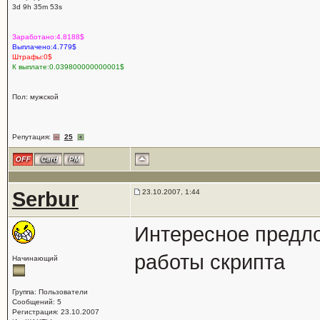
3d 9h 35m 53s
Заработано:4.8188$
Выплачено:4.779$
Штрафы:0$
К выплате:0.039800000000001$
Пол: мужской
Репутация:
25
Serbur
23.10.2007, 1:44
Интересное предло
работы скрипта
Начинающий
Группа: Пользователи
Сообщений: 5
Регистрация: 23.10.2007