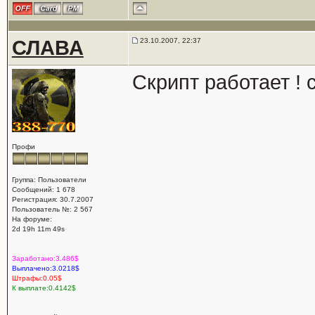
СЛАВА
23.10.2007, 22:37
Скрипт работает ! 
Профи
Группа: Пользователи
Сообщений: 1 678
Регистрация: 30.7.2007
Пользователь №: 2 567
На форуме:
2d 19h 11m 49s
Заработано:3.486$
Выплачено:3.0218$
Штрафы:0.05$
К выплате:0.4142$