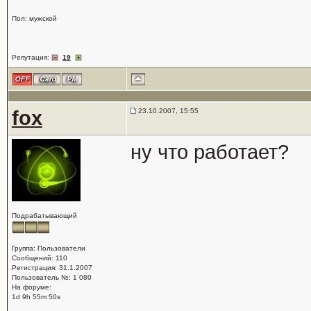
Пол: мужской
Репутация:
19
fox
23.10.2007, 15:55
ну что работает?
Подрабатывающий
Группа: Пользователи
Сообщений: 110
Регистрация: 31.1.2007
Пользователь №: 1 080
На форуме:
1d 9h 55m 50s