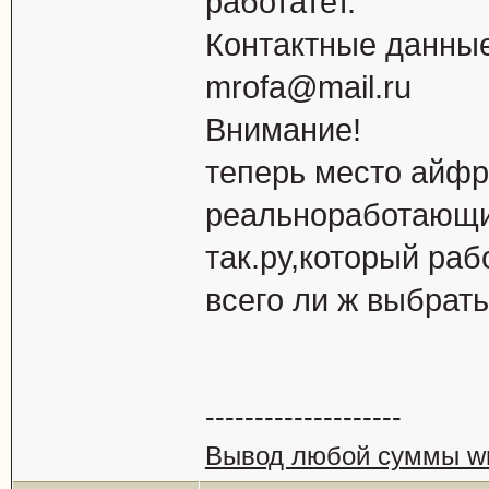
работатет.
Контактные данные
mrofa@mail.ru
Внимание!
теперь место айфр
реальноработающи
так.ру,который ра
всего ли ж выбрать
--------------------
Вывод любой суммы wm