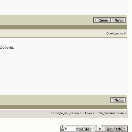
Сообщение
#
 форума.
« Предыдущая тема
·
Архив
·
Следующая тема »