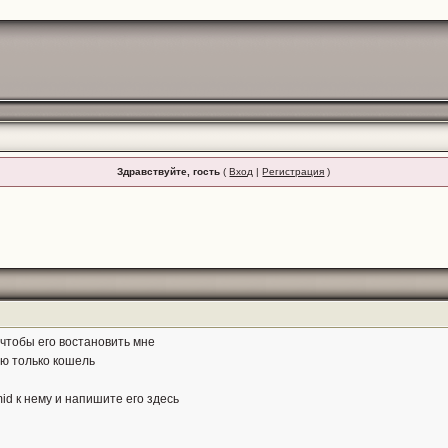
Здравствуйте, гость
(
Вход
|
Регистрация
)
чтобы его востановить мне
ню только кошель
d к нему и напишите его здесь