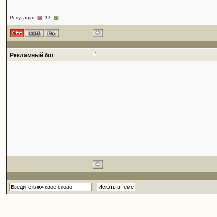
Репутация:
27
Рекламный бот