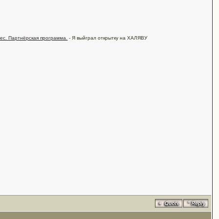
ес. Партнёрская программа.
- Я выйграл открытку на ХАЛЯВУ