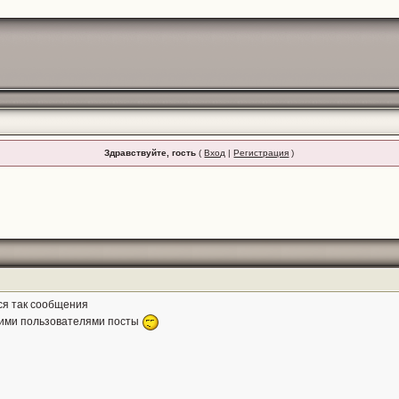
Здравствуйте, гость
(
Вход
|
Регистрация
)
ся так сообщения
угими пользователями посты