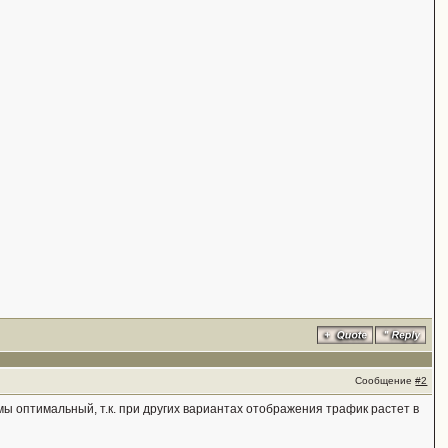
Сообщение
#2
ы оптимальный, т.к. при других вариантах отображения трафик растет в