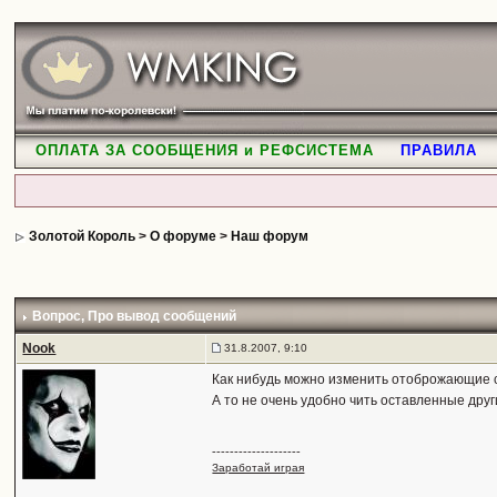
ОПЛАТА ЗА СООБЩЕНИЯ и РЕФСИСТЕМА
ПРАВИЛА
Золотой Король
>
О форуме
>
Наш форум
Вопрос
, Про вывод сообщений
Nook
31.8.2007, 9:10
Как нибудь можно изменить отоброжающие 
А то не очень удобно чить оставленные др
--------------------
Заработай играя