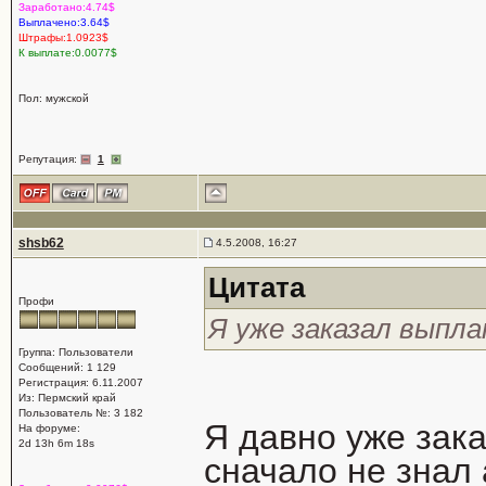
Заработано:4.74$
Выплачено:3.64$
Штрафы:1.0923$
К выплате:0.0077$
Пол: мужской
Репутация:
1
shsb62
4.5.2008, 16:27
Цитата
Профи
Я уже заказал выпла
Группа: Пользователи
Сообщений: 1 129
Регистрация: 6.11.2007
Из: Пермский край
Пользователь №: 3 182
Я давно уже зака
На форуме:
2d 13h 6m 18s
сначало не знал 