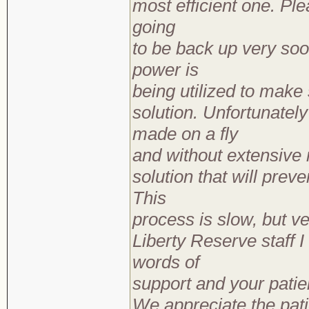
most efficient one. Pl
going
to be back up very soo
power is
being utilized to make
solution. Unfortunatel
made on a fly
and without extensive
solution that will prev
This
process is slow, but ve
Liberty Reserve staff I
words of
support and your patie
We appreciate the pati