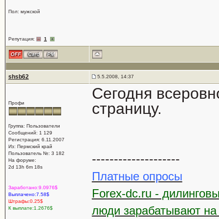
Пол: мужской
Репутация:
1
shsb62
5.5.2008, 14:37
Сегодня всеровн
страницу.
Профи
Группа: Пользователи
Сообщений: 1 129
Регистрация: 6.11.2007
Из: Пермский край
Пользователь №: 3 182
--------------------
На форуме:
2d 13h 6m 18s
Платные опросы
Заработано:9.0976$
Forex-dc.ru - дилингов
Выплачено:7.58$
Штрафы:0.25$
люди зарабатывают на
К выплате:1.2676$