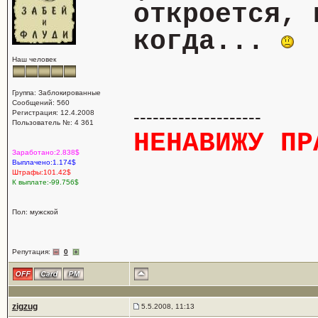
откроется, 
когда...
Наш человек
Группа: Заблокированные
Сообщений: 560
--------------------
Регистрация: 12.4.2008
Пользователь №: 4 361
НЕНАВИЖУ ПР
Заработано:2.838$
Выплачено:1.174$
Штрафы:101.42$
К выплате:-99.756$
Пол: мужской
Репутация:
0
zigzug
5.5.2008, 11:13