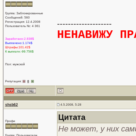
Группа: Заблокированные
Сообщений: 560
--------------------
Регистрация: 12.4.2008
Пользователь №: 4 361
НЕНАВИЖУ ПР
Заработано:2.838$
Выплачено:1.174$
Штрафы:101.42$
К выплате:-99.756$
Пол: мужской
Репутация:
0
shsb62
4.5.2008, 5:28
Цитата
Профи
Не может, у них са
Группа: Пользователи