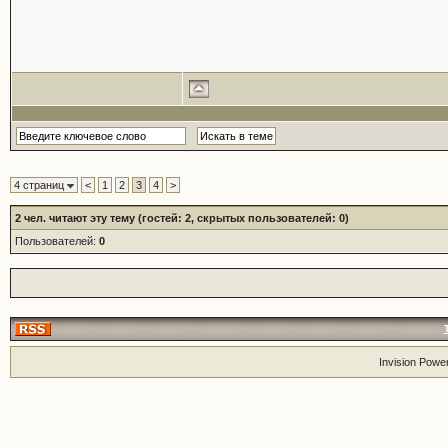
4 страниц
<
1
2
3
4
>
2
чел. читают эту тему (гостей: 2, скрытых пользователей: 0)
Пользователей:
0
Invision Powe