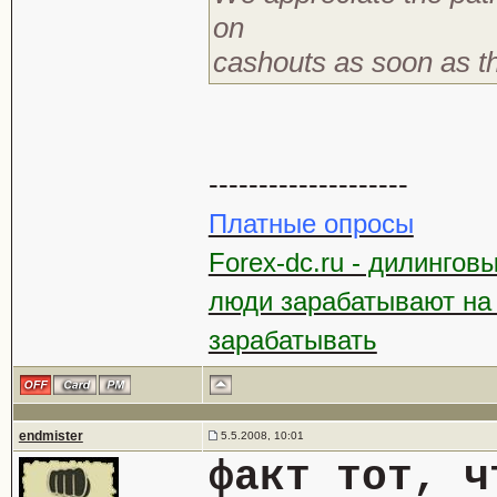
on
cashouts as soon as th
--------------------
Платные опросы
Forex-dc.ru - дилингов
люди зарабатывают на
зарабатывать
endmister
5.5.2008, 10:01
факт тот, ч