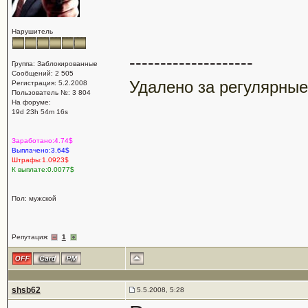
Нарушитель
--------------------
Группа: Заблокированные
Сообщений: 2 505
Удалено за регулярные
Регистрация: 5.2.2008
Пользователь №: 3 804
На форуме:
19d 23h 54m 16s
Заработано:4.74$
Выплачено:3.64$
Штрафы:1.0923$
К выплате:0.0077$
Пол: мужской
Репутация:
1
shsb62
5.5.2008, 5:28