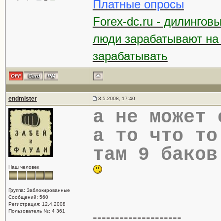
Платные опросы
Forex-dc.ru - дилингов
люди зарабатывают на
зарабатывать
endmister
3.5.2008, 17:40
а не может 
а то что то
там 9 баков
Наш человек
Группа: Заблокированные
Сообщений: 560
Регистрация: 12.4.2008
Пользователь №: 4 361
--------------------