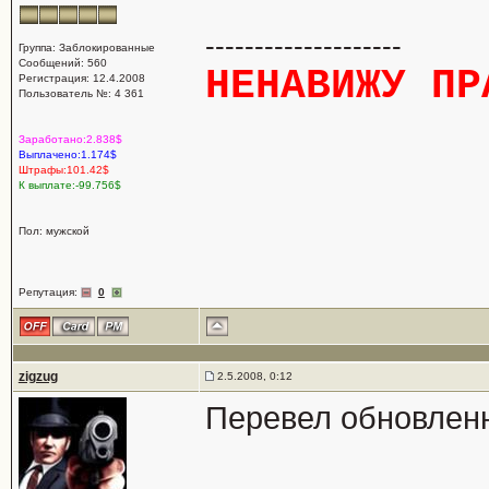
--------------------
Группа: Заблокированные
Сообщений: 560
НЕНАВИЖУ ПР
Регистрация: 12.4.2008
Пользователь №: 4 361
Заработано:2.838$
Выплачено:1.174$
Штрафы:101.42$
К выплате:-99.756$
Пол: мужской
Репутация:
0
zigzug
2.5.2008, 0:12
Перевел обновлен