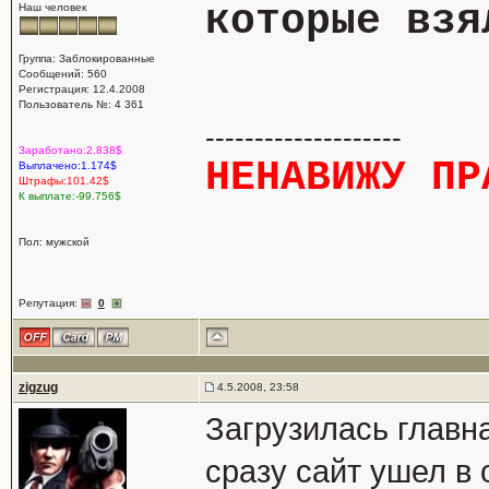
которые взя
Наш человек
Группа: Заблокированные
Сообщений: 560
Регистрация: 12.4.2008
Пользователь №: 4 361
--------------------
Заработано:2.838$
НЕНАВИЖУ ПР
Выплачено:1.174$
Штрафы:101.42$
К выплате:-99.756$
Пол: мужской
Репутация:
0
zigzug
4.5.2008, 23:58
Загрузилась главна
сразу сайт ушел в