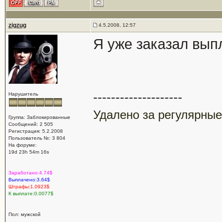
zigzug
4.5.2008, 12:57
Я уже заказал вып
--------------------
Нарушитель
Удалено за регулярные
Группа: Заблокированные
Сообщений: 2 505
Регистрация: 5.2.2008
Пользователь №: 3 804
На форуме:
19d 23h 54m 16s
Заработано:4.74$
Выплачено:3.64$
Штрафы:1.0923$
К выплате:0.0077$
Пол: мужской