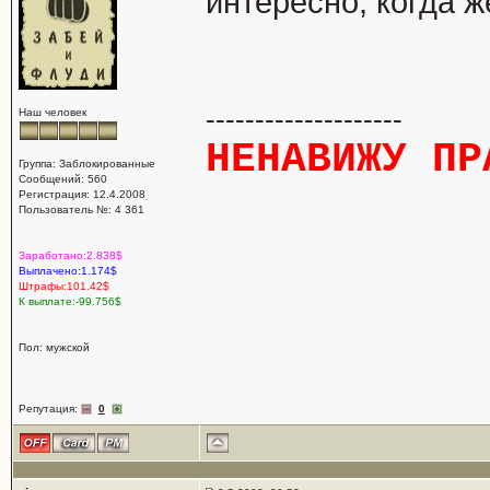
интересно, когда ж
--------------------
Наш человек
НЕНАВИЖУ ПР
Группа: Заблокированные
Сообщений: 560
Регистрация: 12.4.2008
Пользователь №: 4 361
Заработано:2.838$
Выплачено:1.174$
Штрафы:101.42$
К выплате:-99.756$
Пол: мужской
Репутация:
0