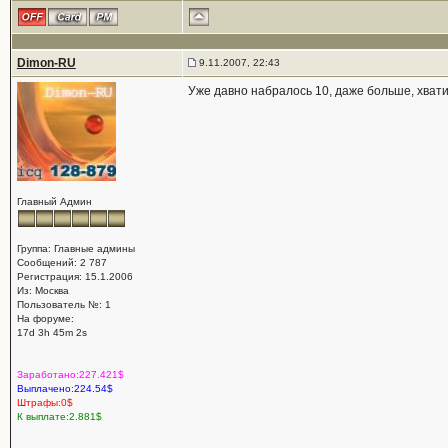
Dimon-RU
9.11.2007, 22:43
Уже давно набралось 10, даже больше, хвати
Главный Админ
Группа: Главные админы
Сообщений: 2 787
Регистрация: 15.1.2006
Из: Москва
Пользователь №: 1
На форуме:
17d 3h 45m 2s
Заработано:227.421$
Выплачено:224.54$
Штрафы:0$
К выплате:2.881$