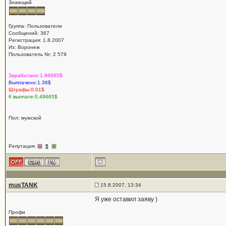
Знающий
Группа: Пользователи
Сообщений: 367
Регистрация: 1.8.2007
Из: Воронеж
Пользователь №: 2 579
Заработано:1.86665$
Выплачено:1.36$
Штрафы:0.01$
К выплате:0.49665$
Пол: мужской
Репутация:
5
musTANK
15.8.2007, 13:34
Я уже оставил заяву )
Профи