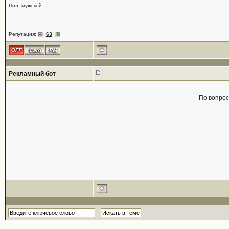
Пол: мужской
Репутация:
63
Рекламный бот
По вопро