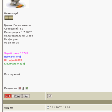
Вникающий
Группа: Пользователи
Сообщений: 81
Регистрация: 1.7.2007
Пользователь №: 2 388
На форуме:
0d 5h 7m 0s
Заработано:0.374$
Выплачено:0$
Штрафы:0.06$
К выплате:0.314$
Пол: мужской
Репутация:
0
sayan
6.11.2007, 11:14