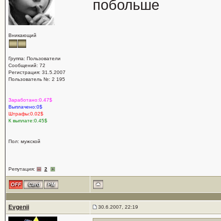
побольше
Вникающий
Группа: Пользователи
Сообщений: 72
Регистрация: 31.5.2007
Пользователь №: 2 195
Заработано:0.47$
Выплачено:0$
Штрафы:0.02$
К выплате:0.45$
Пол: мужской
Репутация:
2
Evgenii
30.6.2007, 22:19