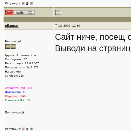
Репутация:
0
nikeman
3.7.2007, 12:30
Сайт ниче, посещ с
Вникающий
Выводи на стрвниц
Группа: Пользователи
Сообщений: 37
Регистрация: 29.6.2007
Пользователь №: 2 379
На форуме:
0d 0h 7m 51s
Заработано:0.311$
Выплачено:0$
Штрафы:0.06$
К выплате:0.251$
Пол: мужской
Репутация:
0