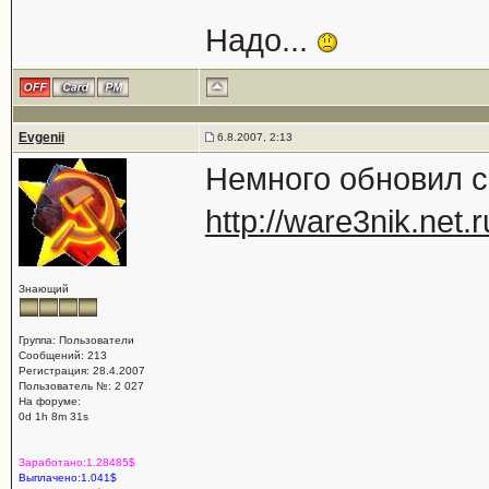
Надо...
Evgenii
6.8.2007, 2:13
Немного обновил с
http://ware3nik.net.r
Знающий
Группа: Пользователи
Сообщений: 213
Регистрация: 28.4.2007
Пользователь №: 2 027
На форуме:
0d 1h 8m 31s
Заработано:1.28485$
Выплачено:1.041$