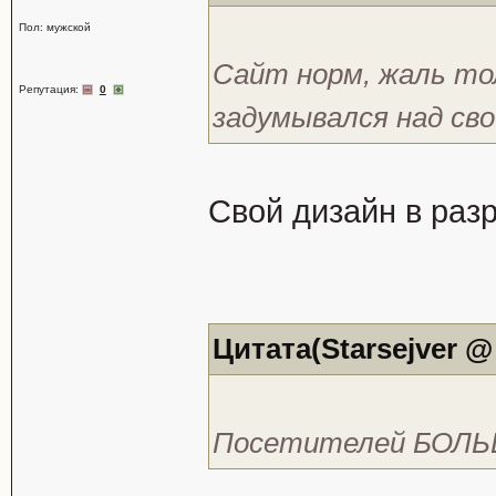
Пол: мужской
Сайт норм, жаль то
Репутация:
0
задумывался над св
Свой дизайн в разра
Цитата(Starsejver @ 
Посетителей БОЛЬ