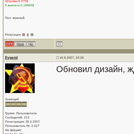
Штрафы:0.075$
К выплате:0.16885$
Пол: мужской
Репутация:
0
Evgenii
16.8.2007, 20:28
Обновил дизайн, ж
Знающий
Группа: Пользователи
Сообщений: 213
Регистрация: 28.4.2007
Пользователь №: 2 027
На форуме: