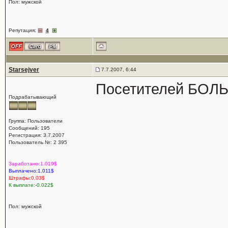
Пол: мужской
Репутация:
4
Starsejver
7.7.2007, 6:44
Посетителей БОЛ
Подрабатывающий
Группа: Пользователи
Сообщений: 195
Регистрация: 3.7.2007
Пользователь №: 2 395
Заработано:1.019$
Выплачено:1.011$
Штрафы:0.03$
К выплате:-0.022$
Пол: мужской