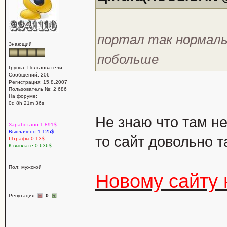
портал так нормаль
Знающий
побольше
Группа: Пользователи
Сообщений: 206
Регистрация: 15.8.2007
Пользователь №: 2 686
На форуме:
0d 8h 21m 36s
Не знаю что там не
Заработано:1.891$
Выплачено:1.125$
то сайт довольно 
Штрафы:0.13$
К выплате:0.636$
Пол: мужской
Новому сайту
Репутация:
0