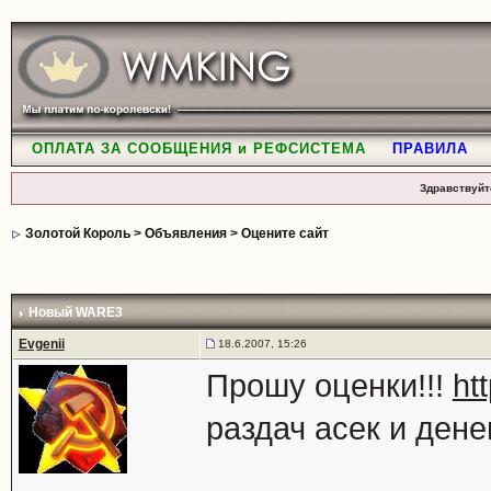
ОПЛАТА ЗА СООБЩЕНИЯ и РЕФСИСТЕМА
ПРАВИЛА
Здравствуйт
Золотой Король
>
Объявления
>
Оцените сайт
Новый WARE3
Evgenii
18.6.2007, 15:26
Прошу оценки!!!
ht
раздач асек и денег