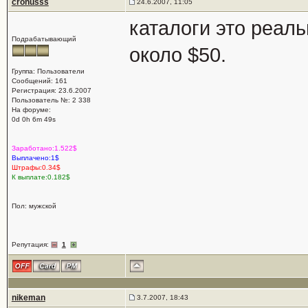
cronusss
24.6.2007, 11:05
каталоги это реал
Подрабатывающий
около $50.
Группа: Пользователи
Сообщений: 161
Регистрация: 23.6.2007
Пользователь №: 2 338
На форуме:
0d 0h 6m 49s
Заработано:1.522$
Выплачено:1$
Штрафы:0.34$
К выплате:0.182$
Пол: мужской
Репутация:
1
nikeman
3.7.2007, 18:43