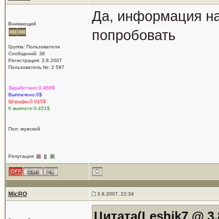
Да, информация на
Вникающий
попробовать
Группа: Пользователи
Сообщений: 38
Регистрация: 3.8.2007
Пользователь №: 2 597
Заработано:0.466$
Выплачено:0$
Штрафы:0.015$
К выплате:0.451$
Пол: мужской
Репутация:
0
MicRO
3.8.2007, 22:34
Цитата(Leshik7 @ 3.