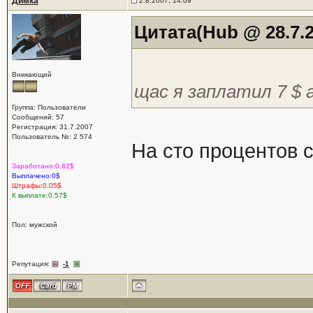
Димка
2.8.2007, 14:09
Цитата(Hub @ 28.7.2
Вникающий
щас я заплатил 7 $ а
Группа: Пользователи
Сообщений: 57
Регистрация: 31.7.2007
Пользователь №: 2 574
На сто процентов с
Заработано:0.62$
Выплачено:0$
Штрафы:0.05$
К выплате:0.57$
Пол: мужской
Репутация:
-1