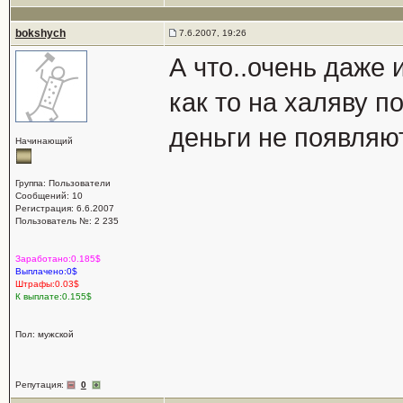
bokshych
7.6.2007, 19:26
А что..очень даже 
как то на халяву п
деньги не появляю
Начинающий
Группа: Пользователи
Сообщений: 10
Регистрация: 6.6.2007
Пользователь №: 2 235
Заработано:0.185$
Выплачено:0$
Штрафы:0.03$
К выплате:0.155$
Пол: мужской
Репутация:
0