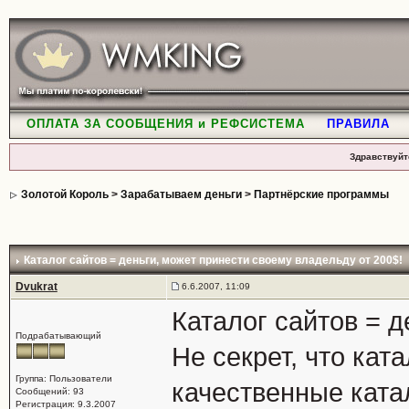
ОПЛАТА ЗА СООБЩЕНИЯ и РЕФСИСТЕМА
ПРАВИЛА
Здравствуйт
Золотой Король
>
Зарабатываем деньги
>
Партнёрские программы
Каталог сайтов = деньги
, может принести своему владельду от 200$!
Dvukrat
6.6.2007, 11:09
Каталог сайтов = д
Подрабатывающий
Не секрет, что кат
Группа: Пользователи
качественные ката
Сообщений: 93
Регистрация: 9.3.2007