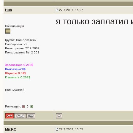
Hub
27.7.2007, 15:27
я только заплатил и
Начинающий
Группа: Пользователи
Сообщений: 22
Регистрация: 27.7.2007
Пользователь №: 2 553
Заработано:0.218$
Выплачено:0$
Штрафы:0.01$
К выплате:0.208$
Пол: мужской
Репутация:
0
MicRO
27.7.2007, 15:55