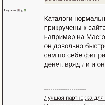
Репутация:
4
Каталоги нормальн
прикручены к сайт
например на Macrom
он довольно быстр
сам по себе фиг р
денег, вряд ли и он
--------------------
Лучшая партнерка для 