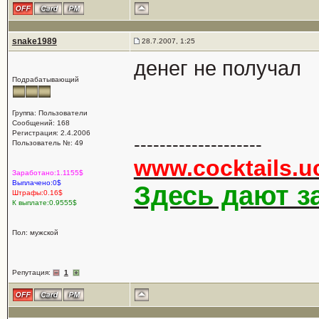
snake1989
28.7.2007, 1:25
денег не получал
Подрабатывающий
Группа: Пользователи
Сообщений: 168
Регистрация: 2.4.2006
--------------------
Пользователь №: 49
www.cocktails.u
Заработано:1.1155$
Выплачено:0$
Здесь дают за
Штрафы:0.16$
К выплате:0.9555$
Пол: мужской
Репутация:
1