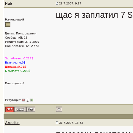
Hub
28.7.2007, 9:37
щас я заплатил 7 $
Начинающий
Группа: Пользователи
Сообщений: 22
Регистрация: 27.7.2007
Пользователь №: 2 553
Заработано:0.218$
Выплачено:0$
Штрафы:0.01$
К выплате:0.208$
Пол: мужской
Репутация:
0
Artedius
31.7.2007, 18:53