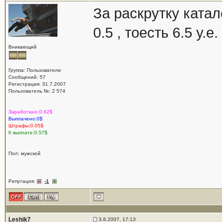
За раскрутку катал
0.5 , тоесть 6.5 у.е
Вникающий
Группа: Пользователи
Сообщений: 57
Регистрация: 31.7.2007
Пользователь №: 2 574
Заработано:0.62$
Выплачено:0$
Штрафы:0.05$
К выплате:0.57$
Пол: мужской
Репутация:
-1
Leshik7
3.8.2007, 17:13