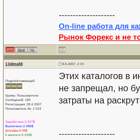
--------------------
On-line работа для к
Рынок Форекс и не т
13dima88
9.6.2007, 2:15
Этих каталогов в и
Подрабатывающий
не запрещал, но б
Группа: Пользователи
затраты на раскрут
Сообщений: 190
Регистрация: 28.4.2007
Пользователь №: 2 024
Заработано:2.527$
Выплачено:2.088$
Штрафы:0.08$
--------------------
К выплате:0.359$