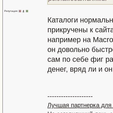
Репутация:
4
Каталоги нормальн
прикручены к сайт
например на Macrom
он довольно быстр
сам по себе фиг р
денег, вряд ли и он
--------------------
Лучшая партнерка для 