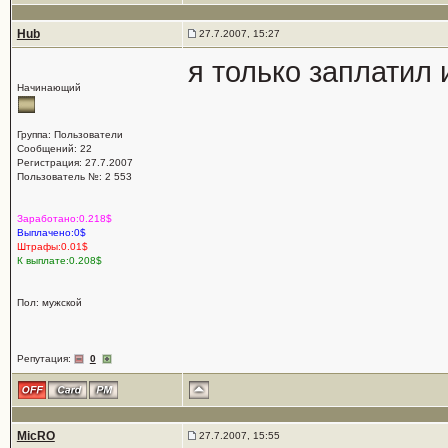
Hub
27.7.2007, 15:27
я только заплатил и
Начинающий
Группа: Пользователи
Сообщений: 22
Регистрация: 27.7.2007
Пользователь №: 2 553
Заработано:0.218$
Выплачено:0$
Штрафы:0.01$
К выплате:0.208$
Пол: мужской
Репутация:
0
MicRO
27.7.2007, 15:55