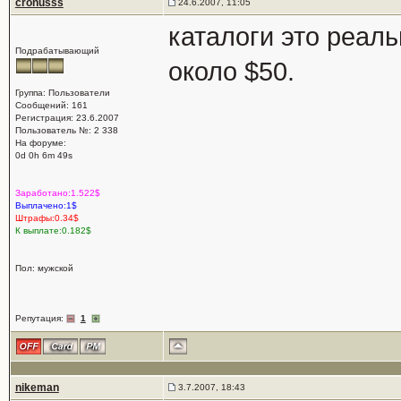
cronusss
24.6.2007, 11:05
каталоги это реал
Подрабатывающий
около $50.
Группа: Пользователи
Сообщений: 161
Регистрация: 23.6.2007
Пользователь №: 2 338
На форуме:
0d 0h 6m 49s
Заработано:1.522$
Выплачено:1$
Штрафы:0.34$
К выплате:0.182$
Пол: мужской
Репутация:
1
nikeman
3.7.2007, 18:43