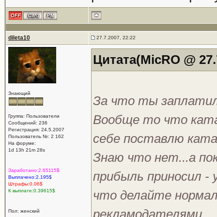
dileta10
27.7.2007, 22:22
Цитата(MicRO @ 27.7
Знающий
За что ты заплати
Вообще то что ката
Группа: Пользователи
Сообщений: 236
Регистрация: 24.5.2007
себе поставлю ката
Пользователь №: 2 162
На форуме:
1d 13h 21m 28s
Знаю что нет...а по
Заработано:2.65115$
прибыль приносил -
Выплачено:2.195$
Штрафы:0.06$
К выплате:0.39615$
что делайте нормал
рекламодателями.
Пол: женский