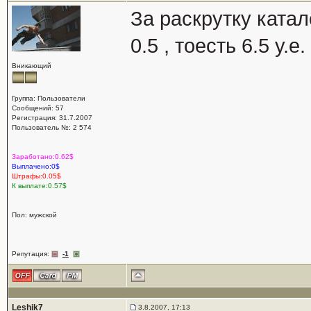
За раскрутку катал
0.5 , тоесть 6.5 у.е
Вникающий
Группа: Пользователи
Сообщений: 57
Регистрация: 31.7.2007
Пользователь №: 2 574
Заработано:0.62$
Выплачено:0$
Штрафы:0.05$
К выплате:0.57$
Пол: мужской
Репутация:
-1
Leshik7
3.8.2007, 17:13