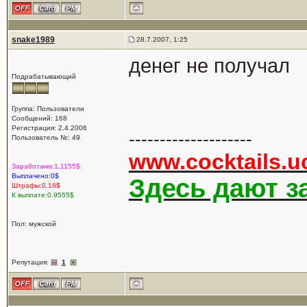
snake1989
28.7.2007, 1:25
денег не получал
Подрабатывающий
Группа: Пользователи
Сообщений: 168
Регистрация: 2.4.2006
--------------------
Пользователь №: 49
www.cocktails.u
Заработано:1.1155$
Выплачено:0$
Здесь дают за
Штрафы:0.16$
К выплате:0.9555$
Пол: мужской
Репутация:
1