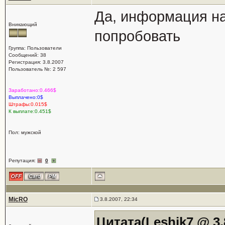
Да, информация на
Вникающий
попробовать
Группа: Пользователи
Сообщений: 38
Регистрация: 3.8.2007
Пользователь №: 2 597
Заработано:0.466$
Выплачено:0$
Штрафы:0.015$
К выплате:0.451$
Пол: мужской
Репутация:
0
MicRO
3.8.2007, 22:34
Цитата(Leshik7 @ 3.