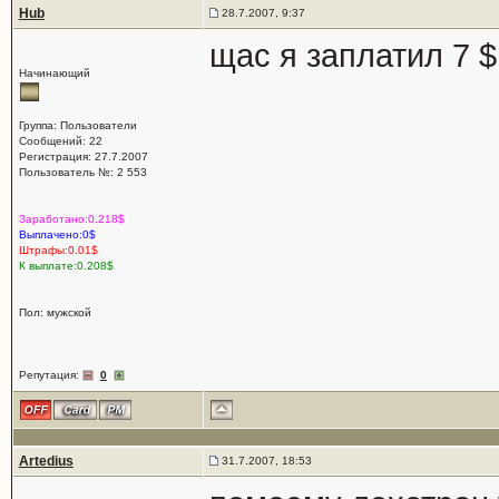
Hub
28.7.2007, 9:37
щас я заплатил 7 $
Начинающий
Группа: Пользователи
Сообщений: 22
Регистрация: 27.7.2007
Пользователь №: 2 553
Заработано:0.218$
Выплачено:0$
Штрафы:0.01$
К выплате:0.208$
Пол: мужской
Репутация:
0
Artedius
31.7.2007, 18:53