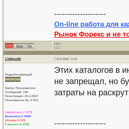
--------------------
On-line работа для к
Рынок Форекс и не т
13dima88
9.6.2007, 2:15
Этих каталогов в и
Подрабатывающий
не запрещал, но б
Группа: Пользователи
затраты на раскрут
Сообщений: 190
Регистрация: 28.4.2007
Пользователь №: 2 024
Заработано:2.527$
Выплачено:2.088$
Штрафы:0.08$
--------------------
К выплате:0.359$