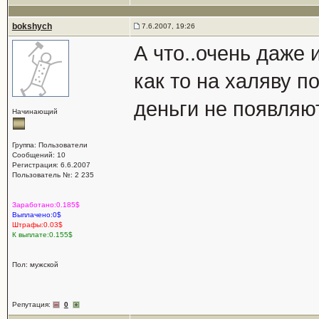
bokshych
7.6.2007, 19:26
А что..очень даже 
как то на халяву п
деньги не появляю
Начинающий
Группа: Пользователи
Сообщений: 10
Регистрация: 6.6.2007
Пользователь №: 2 235
Заработано:0.185$
Выплачено:0$
Штрафы:0.03$
К выплате:0.155$
Пол: мужской
Репутация:
0