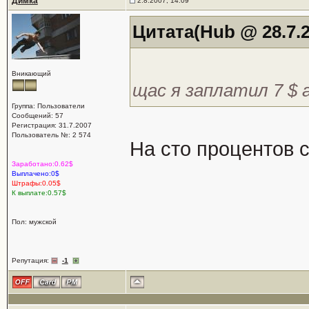
Димка
2.8.2007, 14:09
Цитата(Hub @ 28.7.2
Вникающий
щас я заплатил 7 $ а
Группа: Пользователи
Сообщений: 57
Регистрация: 31.7.2007
Пользователь №: 2 574
На сто процентов с
Заработано:0.62$
Выплачено:0$
Штрафы:0.05$
К выплате:0.57$
Пол: мужской
Репутация:
-1