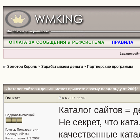
ОПЛАТА ЗА СООБЩЕНИЯ и РЕФСИСТЕМА
ПРАВИЛА
Здравствуйт
Золотой Король
>
Зарабатываем деньги
>
Партнёрские программы
Каталог сайтов = деньги
, может принести своему владельду от 200$!
Dvukrat
6.6.2007, 11:09
Каталог сайтов = д
Подрабатывающий
Не секрет, что кат
Группа: Пользователи
качественные ката
Сообщений: 93
Регистрация: 9.3.2007