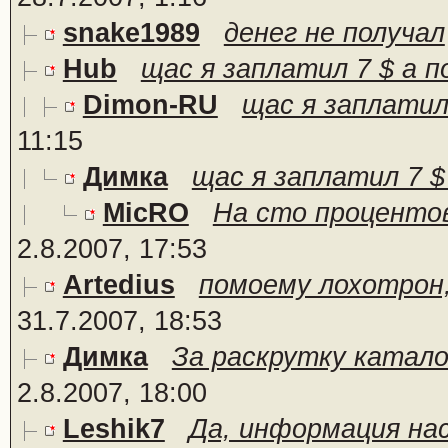
snake1989
денег не получал
Hub
щас я заплатил 7 $ а по
Dimon-RU
щас я заплатил 
11:15
Димка
щас я заплатил 7 $ 
MicRO
На сто процентов 
2.8.2007, 17:53
Artedius
помоему лохотрон,
31.7.2007, 18:53
Димка
За раскрутку каталог
2.8.2007, 18:00
Leshik7
Да, информация на