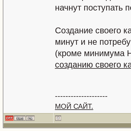
начнут поступать 
Создание своего ка
минут и не потребу
(кроме минимума 
созданию своего ка
--------------------
МОЙ САЙТ.