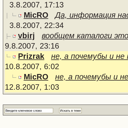
3.8.2007, 17:13
MicRO
Да, информация на
3.8.2007, 22:34
vbirj
вообщем каталоги это 
9.8.2007, 23:16
Prizrak
не, а почемубы и не
10.8.2007, 6:02
MicRO
не, а почемубы и н
12.8.2007, 1:03