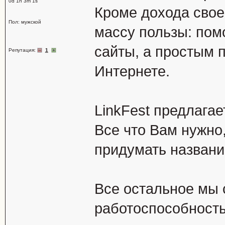
0d 1h 3m 1s
Кроме дохода свое
Пол: мужской
массу пользы: пом
сайты, а простым 
Репутация:
1
Интернете.
LinkFest предлагае
Все что Вам нужно,
придумать названи
Все остальное мы 
работоспособность