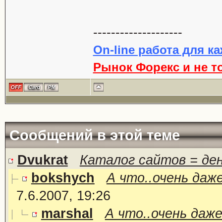
--------------------
On-line работа для к
Рынок Форекс и не т
Сообщений в этой теме
Dvukrat
Каталог сайтов = де
bokshych
А что..очень даж
7.6.2007, 19:26
marshal
А что..очень даж