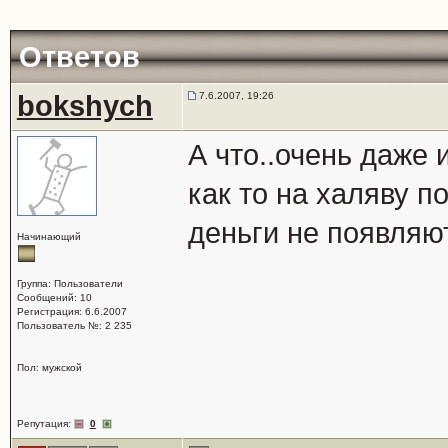
Ответов
bokshych
7.6.2007, 19:26
А что..очень даже 
как то на халяву п
деньги не появляю
Начинающий
Группа: Пользователи
Сообщений: 10
Регистрация: 6.6.2007
Пользователь №: 2 235
Пол: мужской
Репутация:
0