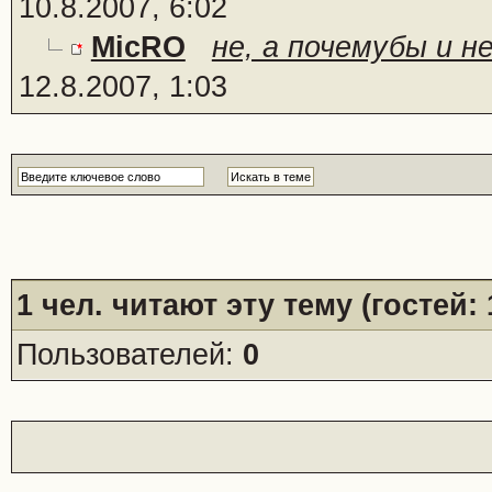
10.8.2007, 6:02
MicRO
не, а почемубы и н
12.8.2007, 1:03
1
чел. читают эту тему (гостей:
Пользователей:
0