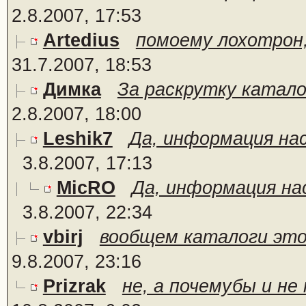
2.8.2007, 17:53
Artedius
помоему лохотрон,
31.7.2007, 18:53
Димка
За раскрутку каталог
2.8.2007, 18:00
Leshik7
Да, информация на
3.8.2007, 17:13
MicRO
Да, информация на
3.8.2007, 22:34
vbirj
вообщем каталоги это 
9.8.2007, 23:16
Prizrak
не, а почемубы и не