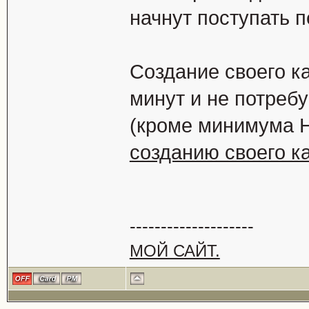
начнут поступать 
Создание своего ка
минут и не потребу
(кроме минимума 
созданию своего ка
--------------------
МОЙ САЙТ.