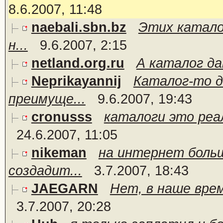
8.6.2007, 11:48
naebali.sbn.bz
Этих катало
н...
9.6.2007, 2:15
netland.org.ru
А каталог да
Neprikayannij
Каталог-то д
преимуще...
9.6.2007, 19:43
cronusss
каталоги это реа
24.6.2007, 11:05
nikeman
на интернет боль
создадит...
3.7.2007, 18:43
JAEGARN
Нет, в наше врем
3.7.2007, 20:28