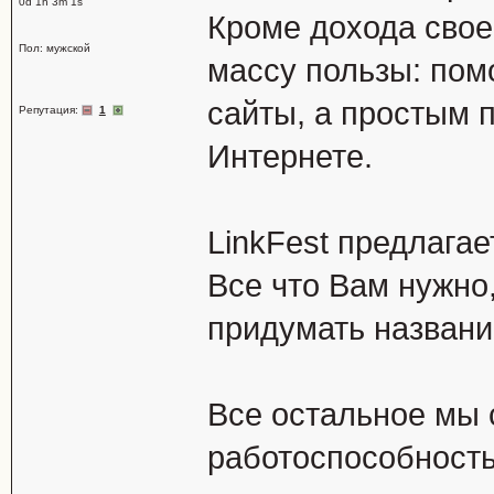
0d 1h 3m 1s
Кроме дохода свое
Пол: мужской
массу пользы: пом
сайты, а простым 
Репутация:
1
Интернете.
LinkFest предлагае
Все что Вам нужно,
придумать названи
Все остальное мы 
работоспособность