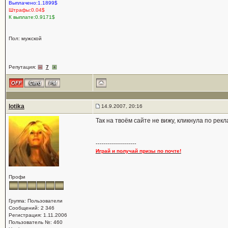
Выплачено:1.1899$
Штрафы:0.04$
К выплате:0.9171$
Пол: мужской
Репутация:
7
lotika
14.9.2007, 20:16
Так на твоём сайте не вижу, кликнула по рекл
--------------------
Играй и получай призы по почте!
Профи
Группа: Пользователи
Сообщений: 2 346
Регистрация: 1.11.2006
Пользователь №: 460