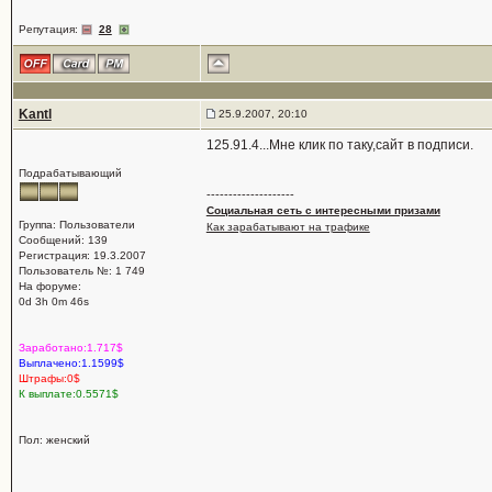
Репутация:
28
Kantl
25.9.2007, 20:10
125.91.4...Мне клик по таку,сайт в подписи.
Подрабатывающий
--------------------
Социальная сеть с интересными призами
Группа: Пользователи
Как зарабатывают на трафике
Сообщений: 139
Регистрация: 19.3.2007
Пользователь №: 1 749
На форуме:
0d 3h 0m 46s
Заработано:1.717$
Выплачено:1.1599$
Штрафы:0$
К выплате:0.5571$
Пол: женский