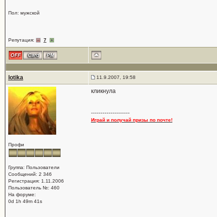
Пол: мужской
Репутация:
7
lotika
11.9.2007, 19:58
кликнула
--------------------
Играй и получай призы по почте!
Профи
Группа: Пользователи
Сообщений: 2 346
Регистрация: 1.11.2006
Пользователь №: 460
На форуме:
0d 1h 49m 41s