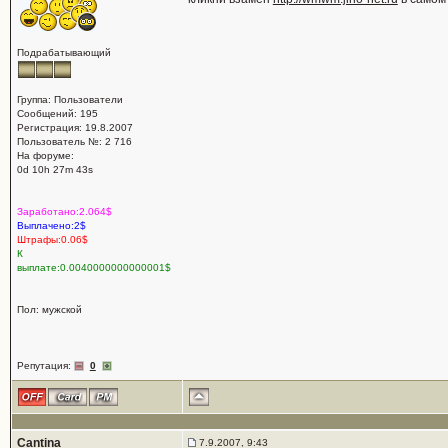
Подрабатывающий
Группа: Пользователи
Сообщений: 195
Регистрация: 19.8.2007
Пользователь №: 2 716
На форуме:
0d 10h 27m 43s
Заработано:2.064$
Выплачено:2$
Штрафы:0.06$
К
выплате:0.0040000000000001$
Пол: мужской
Репутация:
0
Cantina
7.9.2007, 9:43