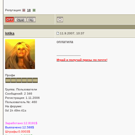
Репутация:
18
lotika
11.9.2007, 10:37
оплатила
--------------------
Играй и получай призы по почте!
Профи
Группа: Пользователи
Сообщений: 2 346
Регистрация: 1.11.2006
Пользователь №: 460
На форуме:
0d 1h 49m 41s
Заработано:12.8191$
Выплачено:12.588$
Штрафы:0.0003$