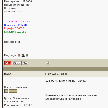
Регистрация: 1.11.2006
Пользователь №: 460
На форуме:
0d 1h 49m 41s
Заработано:12.8191$
Выплачено:12.588$
Штрафы:0.0003$
К выплате:0.2308$
Пол: женский
Репутация:
28
Kantl
19.9.2007, 12:41
125.91.4...Мне клик по таку,
сайт
Подрабатывающий
--------------------
Социальная сеть с интересными призами
Группа: Пользователи
Как зарабатывают на трафике
Сообщений: 139
Регистрация: 19.3.2007