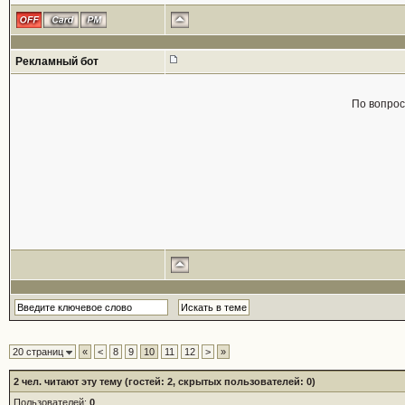
Рекламный бот
По вопро
20 страниц
«
<
8
9
10
11
12
>
»
2
чел. читают эту тему (гостей: 2, скрытых пользователей: 0)
Пользователей:
0