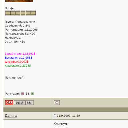
Профи
Группа: Пользователи
Сообщений: 2 346
Регистрация: 1.11.2006
Пользователь №: 460
На форуме:
0d 1h 49m 41s
Заработано:12.8191$
Выплачено:12.588$
Штрафы:0.0003$
К выплате:0.2308$
Пол: женский
Репутация:
28
Cantina
21.9.2007, 11:29
Кликнул.