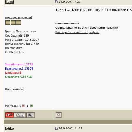
Kantl
24.9.2007, 7:23
125.91.4...Мне клик по таку,сайт в подписи.P.
Подрабатывающий
--------------------
Социальная сеть с интересными призами
Группа: Пользователи
Как зарабатывают на трафике
Сообщений: 139
Регистрация: 19.3.2007
Пользователь №: 1 749
На форуме:
0d 3h 0m 46s
Заработано:1.717$
Выплачено:1.1599$
Штрафы:0$
К выплате:0.5571$
Пол: женский
Репутация:
1
lotika
24.9.2007, 11:22