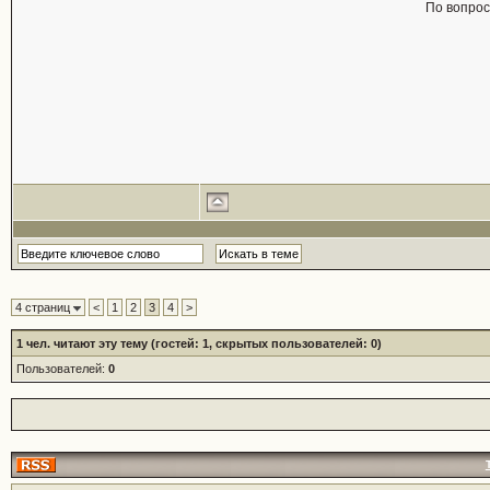
По вопро
4 страниц
<
1
2
3
4
>
1
чел. читают эту тему (гостей: 1, скрытых пользователей: 0)
Пользователей:
0