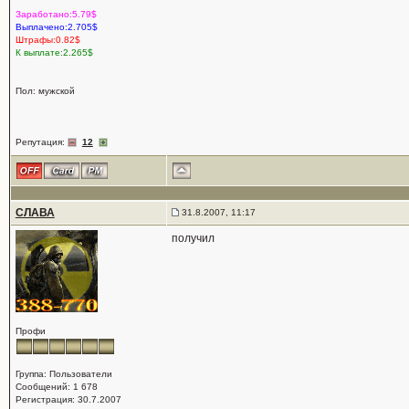
Заработано:5.79$
Выплачено:2.705$
Штрафы:0.82$
К выплате:2.265$
Пол: мужской
Репутация:
12
СЛАВА
31.8.2007, 11:17
получил
Профи
Группа: Пользователи
Сообщений: 1 678
Регистрация: 30.7.2007