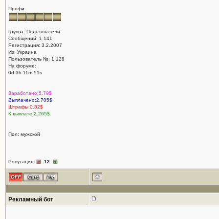
Профи
Группа: Пользователи
Сообщений: 1 141
Регистрация: 3.2.2007
Из: Украина
Пользователь №: 1 128
На форуме:
0d 3h 11m 51s
Заработано:5.79$
Выплачено:2.705$
Штрафы:0.82$
К выплате:2.265$
Пол: мужской
Репутация:
12
Рекламный бот