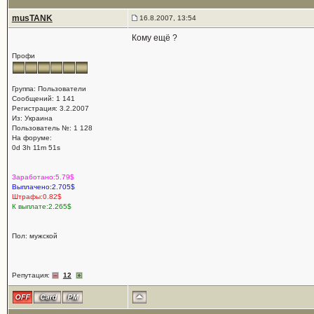
musTANK
16.8.2007, 13:54
Кому ещё ?
Профи
Группа: Пользователи
Сообщений: 1 141
Регистрация: 3.2.2007
Из: Украина
Пользователь №: 1 128
На форуме:
0d 3h 11m 51s
Заработано:5.79$
Выплачено:2.705$
Штрафы:0.82$
К выплате:2.265$
Пол: мужской
Репутация:
12