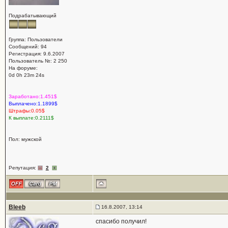
Подрабатывающий
Группа: Пользователи
Сообщений: 94
Регистрация: 9.6.2007
Пользователь №: 2 250
На форуме:
0d 0h 23m 24s
Заработано:1.451$
Выплачено:1.1899$
Штрафы:0.05$
К выплате:0.2111$
Пол: мужской
Репутация:
2
Bleeb
16.8.2007, 13:14
спасибо получил!