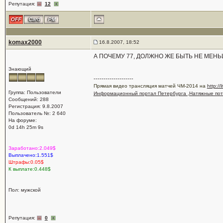
Репутация:
12
komax2000
16.8.2007, 18:52
А ПОЧЕМУ 77, ДОЛЖНО ЖЕ БЫТЬ НЕ МЕНЬ
Знающий
--------------------
Прямая видео трансляция матчей ЧМ-2014 на
http://
Группа: Пользователи
Информационный портал Петербурга
,
Натяжные пот
Сообщений: 288
Регистрация: 9.8.2007
Пользователь №: 2 640
На форуме:
0d 14h 25m 9s
Заработано:2.049$
Выплачено:1.551$
Штрафы:0.05$
К выплате:0.448$
Пол: мужской
Репутация:
0