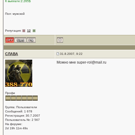
К выплате:2.265$
Пол: мужской
Репутация:
12
СЛАВА
31.8.2007, 9:22
Можно мне super-rol@mail.ru
Профи
Группа: Пользователи
Сообщений: 1 678
Регистрация: 30.7.2007
Пользователь №: 2 567
На форуме:
2d 19h 11m 49s