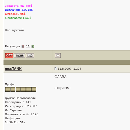
Заработано:3.486$
Выплачено:3.0218$
Штрафы:0.05$
К выплате:0.4142$
Пол: мужской
Репутация:
19
musTANK
31.8.2007, 11:04
СЛАВА
Профи
отправил
Группа: Пользователи
Сообщений: 1 141
Регистрация: 3.2.2007
Из: Украина
Пользователь №: 1 128
На форуме:
0d 3h 11m 51s