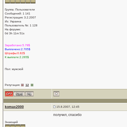
Группа: Пользователи
Сообщений: 1 141
Регистрация: 3.2.2007
Из: Украина
Пользователь №: 1 128
На форуме:
0d 3h 11m 51s
Заработано:5.79$
Выплачено:2.705$
Штрафы:0.82$
К выплате:2.265$
Пол: мужской
Репутация:
12
komax2000
15.8.2007, 12:45
получил, спасибо
Знающий