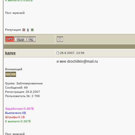
К выплате:0.0382$
Пол: мужской
Репутация:
6
kanye
28.8.2007, 13:56
и мне drochilkin@mail.ru
Вникающий
Группа: Заблокированные
Сообщений: 69
Регистрация: 26.8.2007
Пользователь №: 2 766
Заработано:0.467$
Выплачено:0$
Штрафы:0.1$
К выплате:0.367$
Пол: мужской