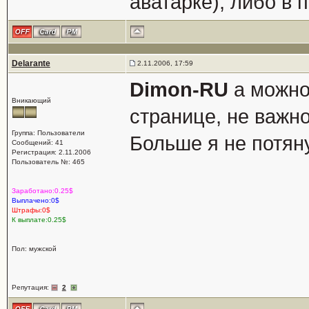
аватарке), либо в п
Delarante
2.11.2006, 17:59
Dimon-RU
а можно
Вникающий
странице, не важно
Группа: Пользователи
Больше я не потяну
Сообщений: 41
Регистрация: 2.11.2006
Пользователь №: 465
Заработано:0.25$
Выплачено:0$
Штрафы:0$
К выплате:0.25$
Пол: мужской
Репутация:
2