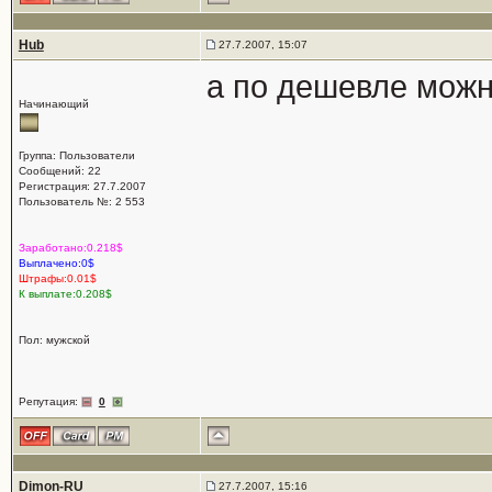
Hub
27.7.2007, 15:07
а по дешевле мож
Начинающий
Группа: Пользователи
Сообщений: 22
Регистрация: 27.7.2007
Пользователь №: 2 553
Заработано:0.218$
Выплачено:0$
Штрафы:0.01$
К выплате:0.208$
Пол: мужской
Репутация:
0
Dimon-RU
27.7.2007, 15:16