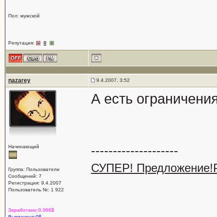
Пол: мужской
Репутация:
0
nazarey
9.4.2007, 3:52
А есть ограничени
--------------------
Начинающий
СУПЕР! Предложение!Р
Группа: Пользователи
Сообщений: 7
Регистрация: 9.4.2007
Пользователь №: 1 922
Заработано:0.066$
Выплачено:0$