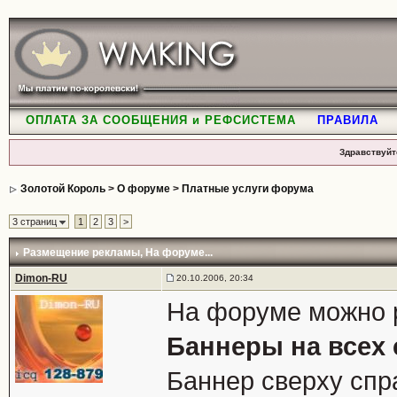
ОПЛАТА ЗА СООБЩЕНИЯ и РЕФСИСТЕМА
ПРАВИЛА
Здравствуйт
Золотой Король
>
О форуме
>
Платные услуги форума
3 страниц
1
2
3
>
Размещение рекламы
, На форуме...
Dimon-RU
20.10.2006, 20:34
На форуме можно р
Баннеры на всех
Баннер сверху спра