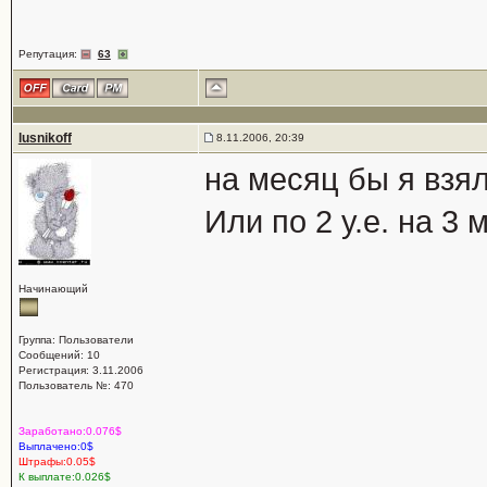
Репутация:
63
lusnikoff
8.11.2006, 20:39
на месяц бы я взял
Или по 2 у.е. на 3 
Начинающий
Группа: Пользователи
Сообщений: 10
Регистрация: 3.11.2006
Пользователь №: 470
Заработано:0.076$
Выплачено:0$
Штрафы:0.05$
К выплате:0.026$