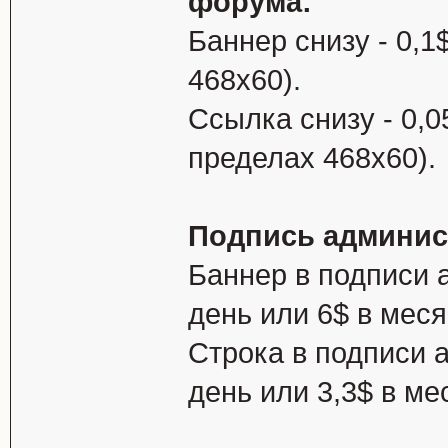
форума:
Баннер снизу - 0,1
468х60).
Ссылка снизу - 0,0
пределах 468х60).
Подпись админис
Баннер в подписи 
день или 6$ в мес
Строка в подписи 
день или 3,3$ в ме