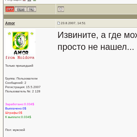
Amor
23.8.2007, 14:51
Извините, а где м
просто не нашел...
Только пришедший
Группа: Пользователи
Сообщений: 2
Регистрация: 15.5.2007
Пользователь №: 2 128
Заработано:0.034$
Выплачено:0$
Штрафы:0$
К выплате:0.034$
Пол: мужской