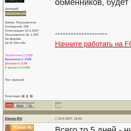
обменников, будет
Знающий
Группа: Пользователи
Сообщений: 209
Регистрация: 10.3.2007
--------------------
Пользователь №: 1 640
На форуме:
Начните работать на F
0d 0h 50m 28s
Заработано:2.256$
Выплачено:2.109$
Штрафы:0.119$
К выплате:0.028$
Пол: мужской
Репутация:
8
Dimon-RU
18.9.2007, 16:00
Всего то 5 дней - 