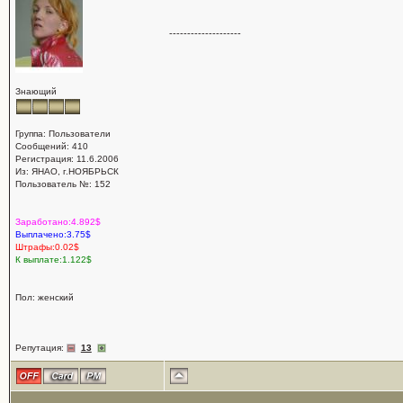
--------------------
Знающий
Группа: Пользователи
Сообщений: 410
Регистрация: 11.6.2006
Из: ЯНАО, г.НОЯБРЬСК
Пользователь №: 152
Заработано:4.892$
Выплачено:3.75$
Штрафы:0.02$
К выплате:1.122$
Пол: женский
Репутация:
13