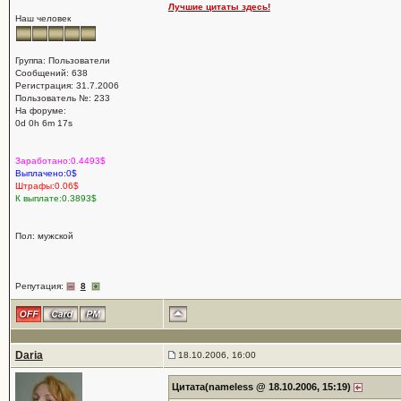
Лучшие цитаты здесь!
Наш человек
Группа: Пользователи
Сообщений: 638
Регистрация: 31.7.2006
Пользователь №: 233
На форуме:
0d 0h 6m 17s
Заработано:0.4493$
Выплачено:0$
Штрафы:0.06$
К выплате:0.3893$
Пол: мужской
Репутация:
8
Daria
18.10.2006, 16:00
Цитата(nameless @ 18.10.2006, 15:19)