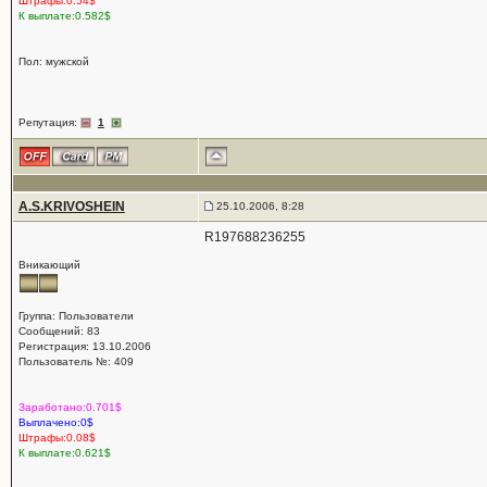
Штрафы:0.54$
К выплате:0.582$
Пол: мужской
Репутация:
1
A.S.KRIVOSHEIN
25.10.2006, 8:28
R197688236255
Вникающий
Группа: Пользователи
Сообщений: 83
Регистрация: 13.10.2006
Пользователь №: 409
Заработано:0.701$
Выплачено:0$
Штрафы:0.08$
К выплате:0.621$