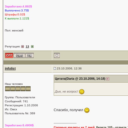
Заработано:4.892$
Выплачено:3.75$
Штрафы:0.02$
К выплате:1.122$
Пол: женский
Репутация:
13
infolist
23.10.2006, 12:36
Цитата(Daria @ 23.10.2006, 14:18)
Наш человек
Дык, не вопрос!
Группа: Пользователи
Сообщений: 741
Регистрация: 1.10.2006
Из: Омск
Спасибо, получил
Пользователь №: 369
--------------------
Заработано:6.4906$
Срочные кредиты на 7 дней.
Берете 10$ - отдаете 