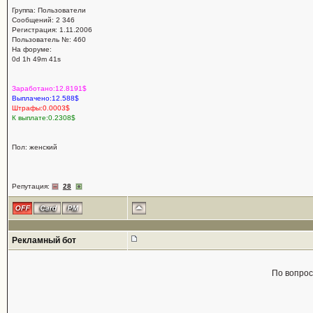
Группа: Пользователи
Сообщений: 2 346
Регистрация: 1.11.2006
Пользователь №: 460
На форуме:
0d 1h 49m 41s
Заработано:12.8191$
Выплачено:12.588$
Штрафы:0.0003$
К выплате:0.2308$
Пол: женский
Репутация:
28
Рекламный бот
По вопро