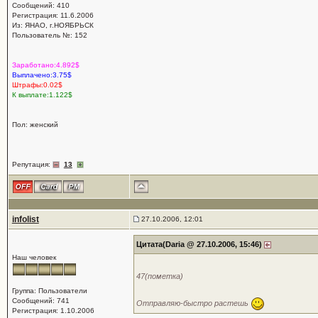
Сообщений: 410
Регистрация: 11.6.2006
Из: ЯНАО, г.НОЯБРЬСК
Пользователь №: 152
Заработано:4.892$
Выплачено:3.75$
Штрафы:0.02$
К выплате:1.122$
Пол: женский
Репутация:
13
infolist
27.10.2006, 12:01
Цитата(Daria @ 27.10.2006, 15:46)
Наш человек
47(пометка)
Группа: Пользователи
Сообщений: 741
Отправляю-быстро растешь
Регистрация: 1.10.2006