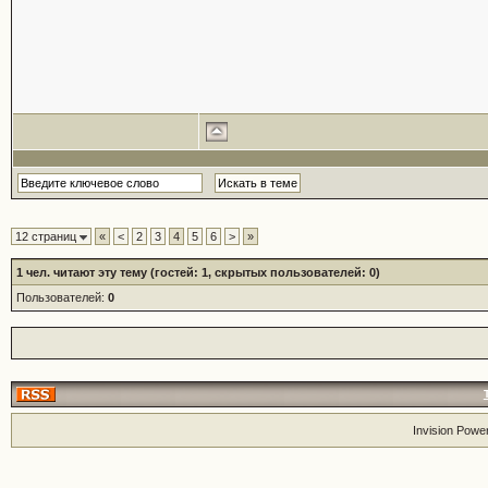
12 страниц
«
<
2
3
4
5
6
>
»
1
чел. читают эту тему (гостей: 1, скрытых пользователей: 0)
Пользователей:
0
Invision Powe