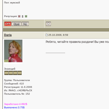
Пол: мужской
Репутация:
0
Daria
25.10.2006, 8:59
Ребята, читайте правила раздачи! Вы уже по
--------------------
Знающий
Группа: Пользователи
Сообщений: 410
Регистрация: 11.6.2006
Из: ЯНАО, г.НОЯБРЬСК
Пользователь №: 152
Заработано:4.892$
Выплачено:3.75$