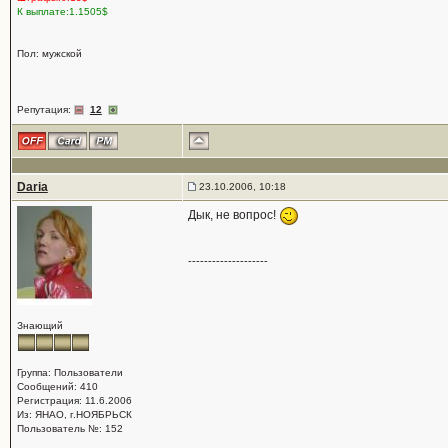
К выплате:1.1505$
Пол: мужской
Репутация:
12
Daria
23.10.2006, 10:18
Дык, не вопрос!
--------------------
Знающий
Группа: Пользователи
Сообщений: 410
Регистрация: 11.6.2006
Из: ЯНАО, г.НОЯБРЬСК
Пользователь №: 152