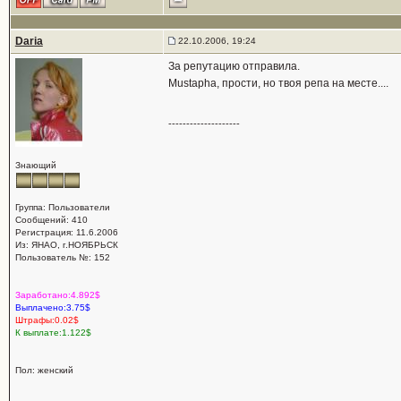
Daria
22.10.2006, 19:24
За репутацию отправила.
Mustapha, прости, но твоя репа на месте....
--------------------
Знающий
Группа: Пользователи
Сообщений: 410
Регистрация: 11.6.2006
Из: ЯНАО, г.НОЯБРЬСК
Пользователь №: 152
Заработано:4.892$
Выплачено:3.75$
Штрафы:0.02$
К выплате:1.122$
Пол: женский