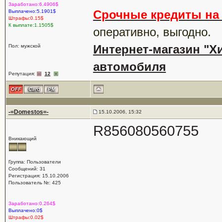
Заработано:6.4906$
Срочные кредиты на 
Выплачено:5.1901$
Штрафы:0.15$
К выплате:1.1505$
оперативно, выгодно.
Интернет-магазин "Хи
Пол: мужской
автомобиля
Репутация:
12
-=Domestos=-
15.10.2006, 15:32
R856080560755
Вникающий
Группа: Пользователи
Сообщений: 31
Регистрация: 15.10.2006
Пользователь №: 425
Заработано:0.264$
Выплачено:0$
Штрафы:0.02$