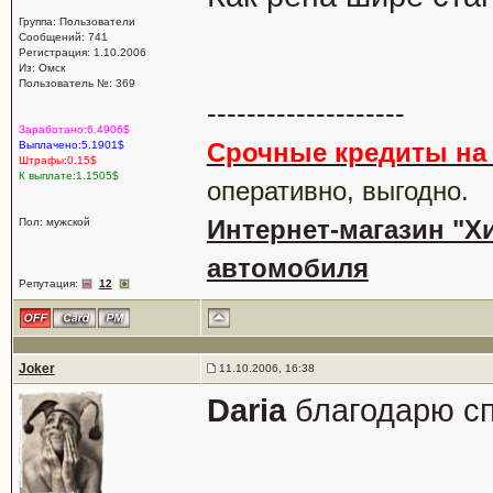
Группа: Пользователи
Сообщений: 741
Регистрация: 1.10.2006
Из: Омск
Пользователь №: 369
--------------------
Заработано:6.4906$
Срочные кредиты на 
Выплачено:5.1901$
Штрафы:0.15$
К выплате:1.1505$
оперативно, выгодно.
Интернет-магазин "Хи
Пол: мужской
автомобиля
Репутация:
12
Joker
11.10.2006, 16:38
Daria
благодарю с