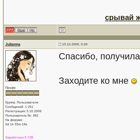
срывай ж
Julianna
15.10.2006, 0:29
Спасибо, получила
Заходите ко мне
Профи
Группа: Пользователи
Сообщений: 1 201
Регистрация: 5.10.2006
Пользователь №: 382
На форуме:
0d 1h 55m 19s
Заработано:5.73$