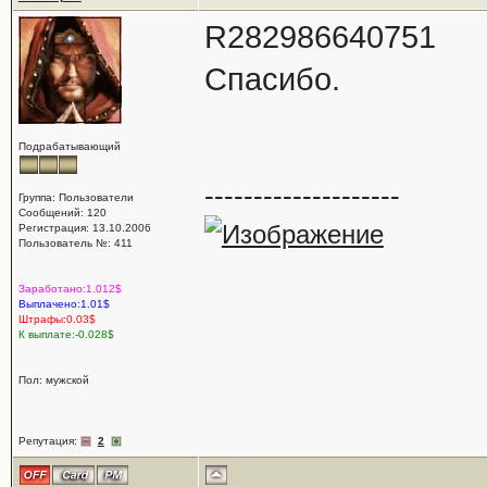
R282986640751
Спасибо.
Подрабатывающий
--------------------
Группа: Пользователи
Сообщений: 120
Регистрация: 13.10.2006
Пользователь №: 411
Заработано:1.012$
Выплачено:1.01$
Штрафы:0.03$
К выплате:-0.028$
Пол: мужской
Репутация:
2