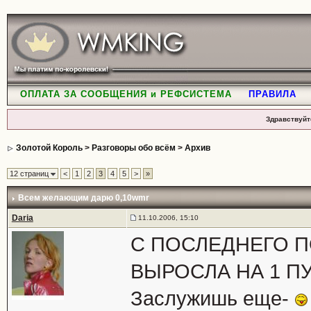
ОПЛАТА ЗА СООБЩЕНИЯ и РЕФСИСТЕМА
ПРАВИЛА
Здравствуйт
Золотой Король
>
Разговоры обо всём
>
Архив
12 страниц
<
1
2
3
4
5
>
»
Всем желающим дарю 0,10wmr
Daria
11.10.2006, 15:10
С ПОСЛЕДНЕГО 
ВЫРОСЛА НА 1 ПУН
Заслужишь еще-