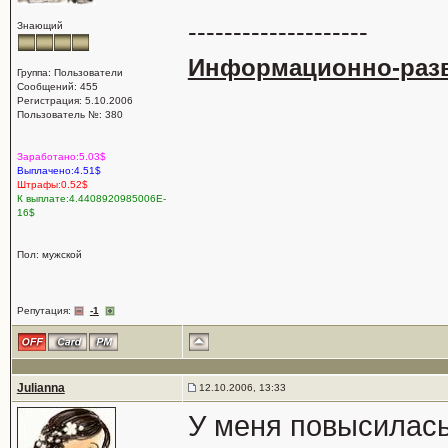
--------------------
Знающий
Информационно-разв
Группа: Пользователи
Сообщений: 455
Регистрация: 5.10.2006
Пользователь №: 380
Заработано:5.03$
Выплачено:4.51$
Штрафы:0.52$
К выплате:4.4408920985006E-
16$
Пол: мужской
Репутация:
-1
Julianna
12.10.2006, 13:33
У меня повысилась