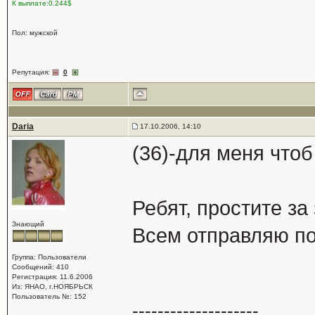
К выплате:0.244$
Пол: мужской
Репутация:
0
Daria
17.10.2006, 14:10
(36)-для меня чтоб
Ребят, простите з
Знающий
Всем отправляю по
Группа: Пользователи
Сообщений: 410
Регистрация: 11.6.2006
Из: ЯНАО, г.НОЯБРЬСК
Пользователь №: 152
--------------------