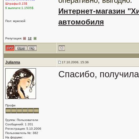
оперативно, выгодно.
Штрафы:0.15$
К выплате:1.1505$
Интернет-магазин "Хи
автомобиля
Пол: мужской
Репутация:
12
Julianna
17.10.2006, 15:36
Спасибо, получила
Профи
Группа: Пользователи
Сообщений: 1 201
Регистрация: 5.10.2006
Пользователь №: 382
На форуме: