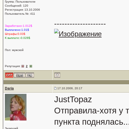
Группа: Пользователи
Сообщений: 120
Регистрация: 13.10.2006
Пользователь №: 411
--------------------
Заработано:1.012$
Выплачено:1.01$
Штрафы:0.03$
К выплате:-0.028$
Пол: мужской
Репутация:
2
Daria
17.10.2006, 20:17
JustTopaz
Отправила-хотя у 
пункта поднялась..
Знающий