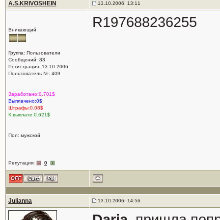
A.S.KRIVOSHEIN
13.10.2006, 13:11
R197688236255
Вникающий
Группа: Пользователи
Сообщений: 83
Регистрация: 13.10.2006
Пользователь №: 409
Заработано:0.701$
Выплачено:0$
Штрафы:0.08$
К выплате:0.621$
Пол: мужской
Репутация:
0
Julianna
13.10.2006, 14:56
Daria
, пришла по