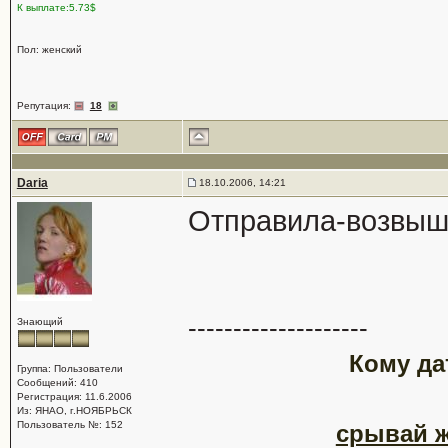
К выплате:5.73$
Пол: женский
Репутация:
18
Daria
18.10.2006, 14:21
Отправила-возвы
--------------------
Знающий
Кому да
Группа: Пользователи
Сообщений: 410
Регистрация: 11.6.2006
Из: ЯНАО, г.НОЯБРЬСК
Пользователь №: 152
срывай ж