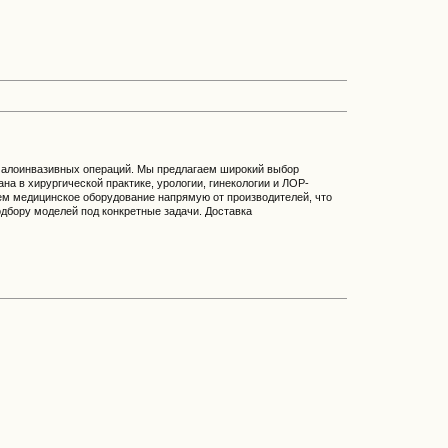
 малоинвазивных операций. Мы предлагаем широкий выбор
а в хирургической практике, урологии, гинекологии и ЛОР-
м медицинское оборудование напрямую от производителей, что
одбору моделей под конкретные задачи. Доставка