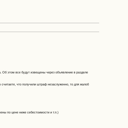
а. Об этом все будут извещены через объявление в разделе
 считаете, что получили штраф незаслуженно, то для жалоб
ены по цене ниже себестоимости и т.п.)