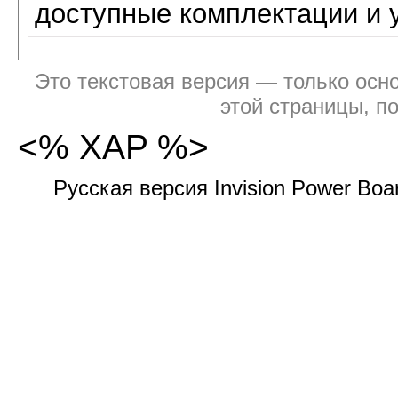
доступные комплектации и 
Это текстовая версия — только осно
этой страницы, п
<% XAP %>
Русская версия Invision Power Bo