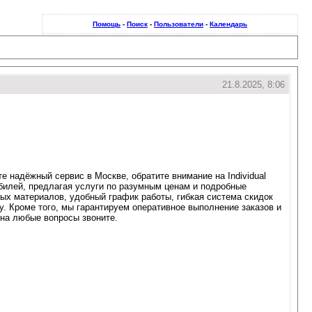
Помощь
-
Поиск
-
Пользователи
-
Календарь
21.8.2025, 8:06
 надёжный сервис в Москве, обратите внимание на Individual
билей, предлагая услуги по разумным ценам и подробные
ных материалов, удобный график работы, гибкая система скидок
. Кроме того, мы гарантируем оперативное выполнение заказов и
 на любые вопросы звоните.