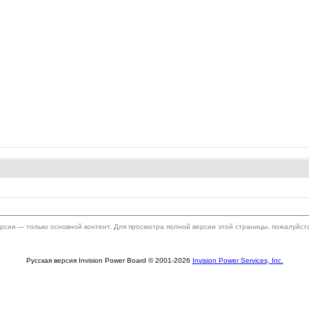
ерсия — только основной контент. Для просмотра полной версии этой страницы, пожалуйст
Русская версия Invision Power Board © 2001-2026
Invision Power Services, Inc.